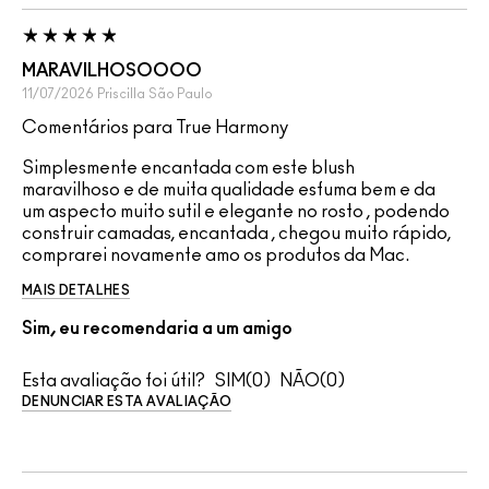
MARAVILHOSOOOO
11/07/2026
Priscilla
São Paulo
Comentários para True Harmony
Simplesmente encantada com este blush
maravilhoso e de muita qualidade esfuma bem e da
um aspecto muito sutil e elegante no rosto , podendo
construir camadas, encantada , chegou muito rápido,
comprarei novamente amo os produtos da Mac.
MAIS DETALHES
Sim, eu recomendaria a um amigo
Esta avaliação foi útil?
0
0
DENUNCIAR ESTA AVALIAÇÃO