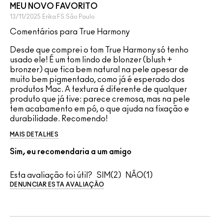
MEU NOVO FAVORITO
13/11/2025
Erika FS
São Paulo
Comentários para True Harmony
Desde que comprei o tom True Harmony só tenho
usado ele! É um tom lindo de blonzer (blush +
bronzer) que fica bem natural na pele apesar de
muito bem pigmentado, como já é esperado dos
produtos Mac. A textura é diferente de qualquer
produto que já tive: parece cremosa, mas na pele
tem acabamento em pó, o que ajuda na fixação e
durabilidade. Recomendo!
MAIS DETALHES
Sim, eu recomendaria a um amigo
Esta avaliação foi útil?
2
1
DENUNCIAR ESTA AVALIAÇÃO