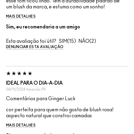
esse tom ficou lindo. Tem a durabilidade padrão de
um blush da marca, e esfuma como um sonho!
MAIS DETALHES
Sim, eu recomendaria a um amigo
Esta avaliação foi útil?
15
2
DENUNCIAR ESTA AVALIAÇÃO
IDEAL PARA O DIA-A-DIA
04/11/2024
Amanda
PR
Comentários para Ginger Luck
cor perfeita para quem não gosta de blush rosa!
aspecto natural que constroi camadas
MAIS DETALHES