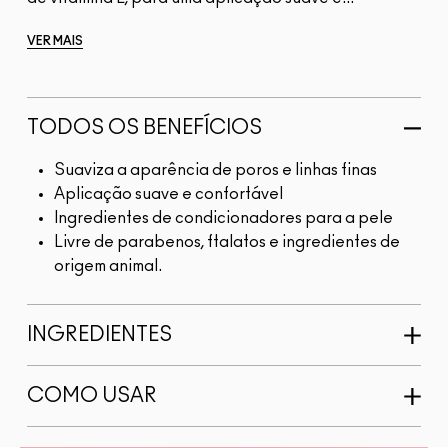
VER MAIS
TODOS OS BENEFÍCIOS
Suaviza a aparência de poros e linhas finas
Aplicação suave e confortável
Ingredientes de condicionadores para a pele
Livre de parabenos, ftalatos e ingredientes de
origem animal.
INGREDIENTES
COMO USAR