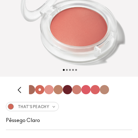
THAT'S PEACHY
Pêssego Claro