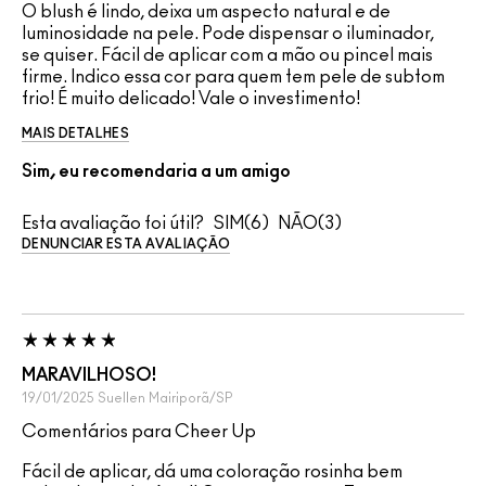
O blush é lindo, deixa um aspecto natural e de
luminosidade na pele. Pode dispensar o iluminador,
se quiser. Fácil de aplicar com a mão ou pincel mais
firme. Indico essa cor para quem tem pele de subtom
frio! É muito delicado! Vale o investimento!
MAIS DETALHES
Sim, eu recomendaria a um amigo
Esta avaliação foi útil?
6
3
DENUNCIAR ESTA AVALIAÇÃO
MARAVILHOSO!
19/01/2025
Suellen
Mairiporã/SP
Comentários para Cheer Up
Fácil de aplicar, dá uma coloração rosinha bem