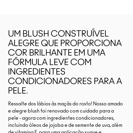
UM BLUSH CONSTRUÍVEL
ALEGRE QUE PROPORCIONA
COR BRILHANTE EM UMA
FÓRMULA LEVE COM
INGREDIENTES
CONDICIONADORES PARA A
PELE.
Ressalte dos lábios às maçãs do rosto! Nosso amado
e alegre blush foi renovado com cuidado para a
pele - agora com ingredientes condicionadores,
incluindo óleos de jojoba e de semente de uva, além
de vitamina E, para uma aplicação suave e...