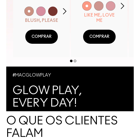
LIKE ME, LOVE
BLUSH, PLEASE
ME
COMPRAR
COMPRAR
#MACGLOWPLAY
GLOW PLAY,
EVERY DAY!
O QUE OS CLIENTES
FALAM