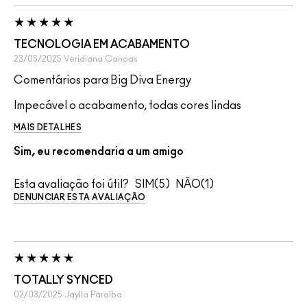
TECNOLOGIA EM ACABAMENTO
23/05/2025
Veridiana
Canoas
Comentários para Big Diva Energy
Impecável o acabamento, todas cores lindas
MAIS DETALHES
Sim, eu recomendaria a um amigo
Esta avaliação foi útil?
5
1
DENUNCIAR ESTA AVALIAÇÃO
TOTALLY SYNCED
02/03/2025
Jaylla
Paraíba