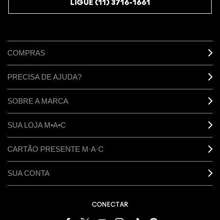
LIGUE (11) 3716-1661
COMPRAS
PRECISA DE AJUDA?
SOBRE A MARCA
SUA LOJA M•A•C
CARTÃO PRESENTE M·A·C
SUA CONTA
CONECTAR