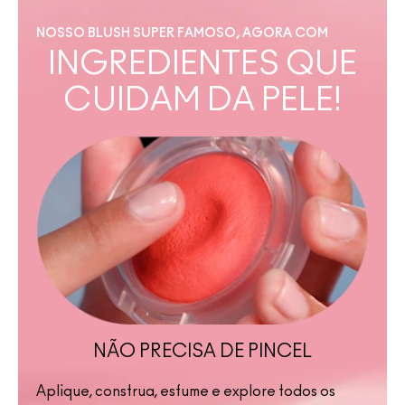
NOSSO BLUSH SUPER FAMOSO, AGORA COM
INGREDIENTES QUE
CUIDAM DA PELE!
NÃO PRECISA DE PINCEL
Aplique, construa, esfume e explore todos os