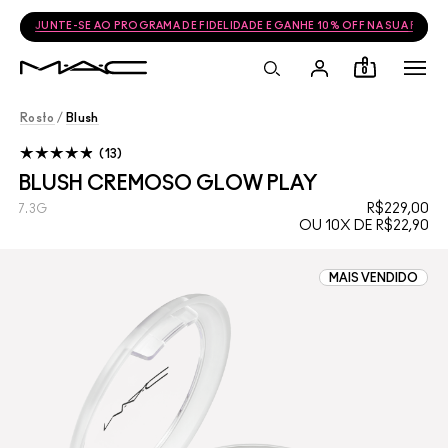
FRETE GRÁTIS NAS COMPRAS ACIMA DE R$399
0
Rosto
/
Blush
13
BLUSH CREMOSO GLOW PLAY
R$229,00
7.3G
OU 10X DE R$22,90
MAIS VENDIDO