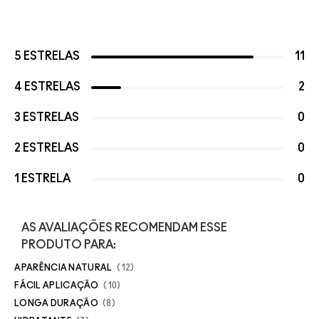
5 ESTRELAS
11
4 ESTRELAS
2
3 ESTRELAS
0
2 ESTRELAS
0
1 ESTRELA
0
AS AVALIAÇÕES RECOMENDAM ESSE
PRODUTO PARA:
APARÊNCIA NATURAL
12
FÁCIL APLICAÇÃO
10
LONGA DURAÇÃO
8