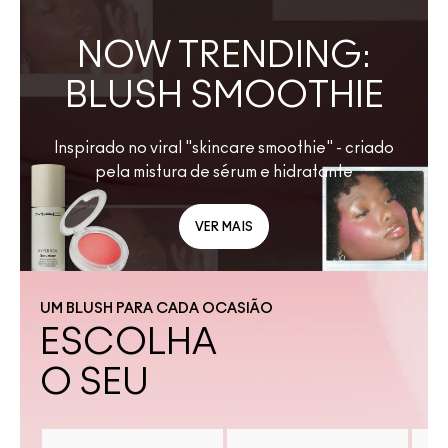
NOW TRENDING:
BLUSH SMOOTHIE
Inspirado no viral "skincare smoothie" - criado
pela mistura de sérum e hidratante
VER MAIS
UM BLUSH PARA CADA OCASIÃO
ESCOLHA
O SEU