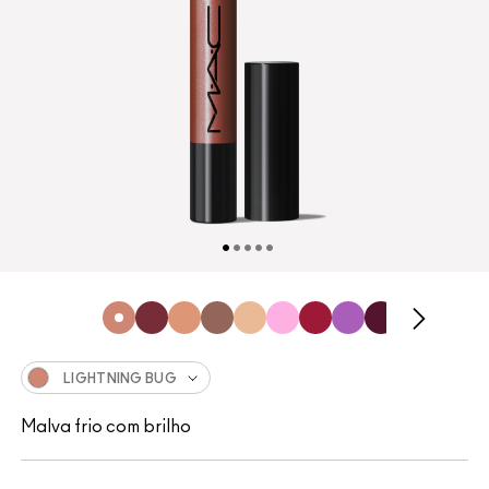
LIGHTNING BUG
Malva frio com brilho