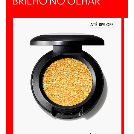
BRILHO NO OLHAR
ATÉ 10% OFF