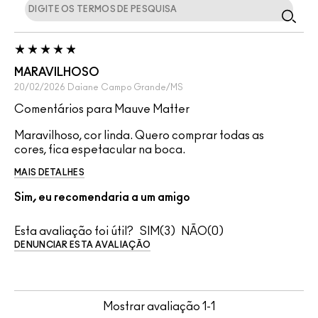
MARAVILHOSO
20/02/2026
Daiane
Campo Grande/MS
Comentários para Mauve Matter
Maravilhoso, cor linda. Quero comprar todas as
cores, fica espetacular na boca.
MAIS DETALHES
Sim, eu recomendaria a um amigo
Esta avaliação foi útil?
3
0
DENUNCIAR ESTA AVALIAÇÃO
Mostrar avaliação
1-1