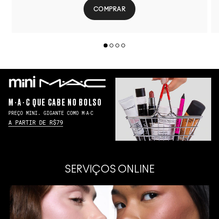
COMPRAR
M∙A∙C QUE CABE NO BOLSO
PREÇO MINI. GIGANTE COMO M∙A∙C
A PARTIR DE R$79
SERVIÇOS ONLINE