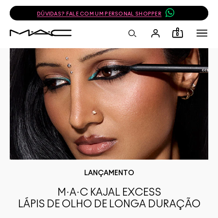
DÚVIDAS? FALE COM UM PERSONAL SHOPPER
0
LANÇAMENTO
M·A·C KAJAL EXCESS
LÁPIS DE OLHO DE LONGA DURAÇÃO