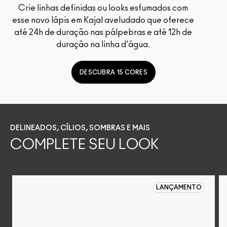
Crie linhas definidas ou looks esfumados com
esse novo lápis em Kajal aveludado que oferece
até 24h de duração nas pálpebras e até 12h de
duração na linha d'água.
DESCUBRA 15 CORES
DELINEADOS, CÍLIOS, SOMBRAS E MAIS
COMPLETE SEU LOOK
LANÇAMENTO