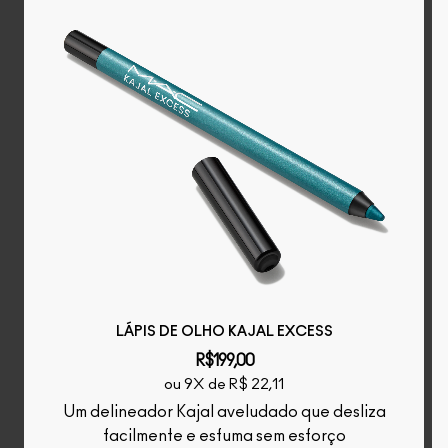
LÁPIS DE OLHO KAJAL EXCESS
R$199,00
ou 9X de R$ 22,11
Um delineador Kajal aveludado que desliza
facilmente e esfuma sem esforço