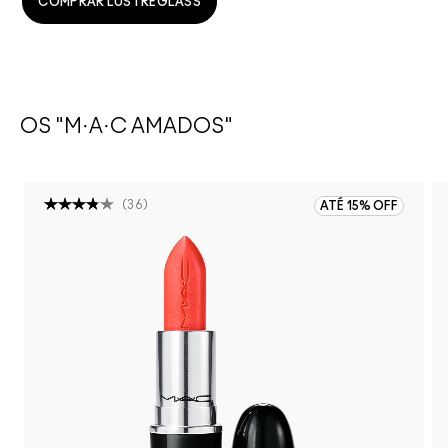
COMPRAR LUSTREGLASS
OS "M·A·C AMADOS"
(
36
)
ATÉ 15% OFF