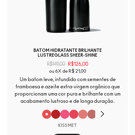
BATOM HIDRATANTE BRILHANTE
LUSTREGLASS SHEER-SHINE
R$149,00
R$126,00
ou 6X de R$ 21,00
Um batom leve, infundido com sementes de
framboesa e azeite extra-virgem orgânico que
proporcionam uma cor pura e brilhante com um
acabamento lustroso e de longa duração.
KISSMET