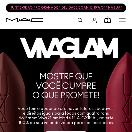
JUNTE-SE AO PROGRAMA DE FIDELIDADE E GANHE 10% OFF NA SUA PRÓ
0
MOSTRE QUE
VOCÊ CUMPRE
O QUE PROMETE!
Você tem o poder de promover futuros saudáveis
e direitos iguais para todos com quatro tons
do Batom Viva Glam Matte M·A·CXIMAL, reverte
100% do seu valor de venda para causas sociais.