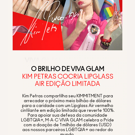
O BRILHO DE VIVA GLAM
KIM PETRAS COCRIA LIPGLASS
AIR EDIÇÃO LIMITADA
Kim Petras compartilha seu KIMMITMENT para
arrecadar o próximo meio bilhão de dólares
para a caridade com um Lipglass Air vermelho
cintilante em edição limitada que reverte 100%.
Para apoiar sua defesa da comunidade
LGBTQIA+, M·A·C VIVA GLAM celebra o Pride
com a doação de 1 milhão de dólares (USD)
aos nossos parceiros LGBTQIA+ ao redor do
mundo.