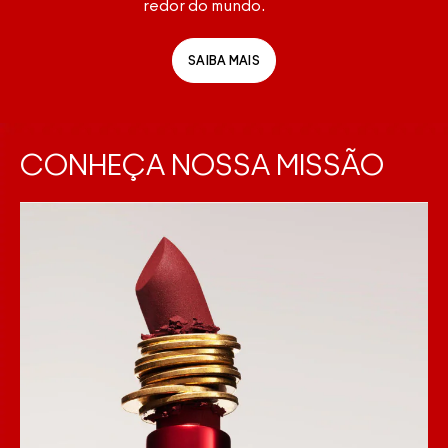
redor do mundo.
SAIBA MAIS
CONHEÇA NOSSA MISSÃO