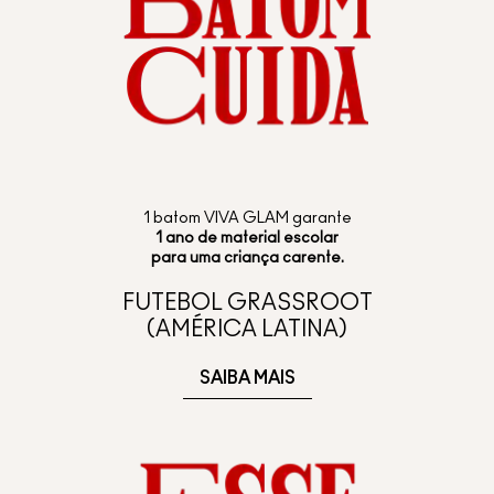
1 batom VIVA GLAM garante
1 ano de material escolar
para uma criança carente
.
FUTEBOL GRASSROOT
(AMÉRICA LATINA)
SAIBA MAIS