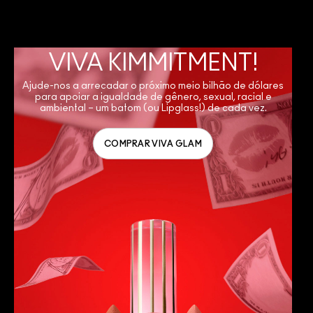
VIVA KIMMITMENT!
Ajude-nos a arrecadar o próximo meio bilhão de dólares
para apoiar a igualdade de gênero, sexual, racial e
ambiental – um batom (ou Lipglass!) de cada vez.
COMPRAR VIVA GLAM