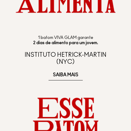
1 batom VIVA GLAM garante
2 dias de alimento para um jovem
.
INSTITUTO HETRICK-MARTIN
(NYC)
SAIBA MAIS