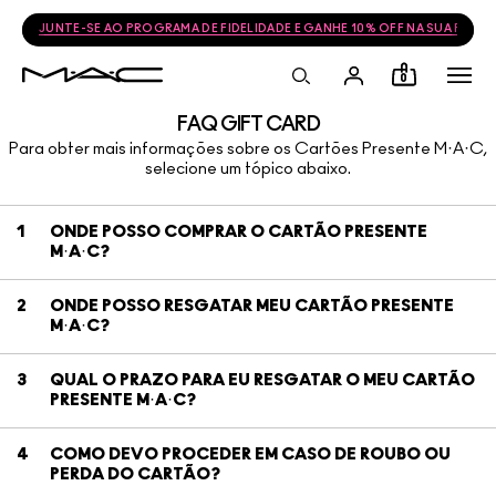
JUNTE-SE AO PROGRAMA DE FIDELIDADE E GANHE 10% OFF NA SUA PRÓ
0
FAQ GIFT CARD
Para obter mais informações sobre os Cartões Presente M·A·C,
selecione um tópico abaixo.
1
ONDE POSSO COMPRAR O CARTÃO PRESENTE
M·A·C?
2
ONDE POSSO RESGATAR MEU CARTÃO PRESENTE
M·A·C?
3
QUAL O PRAZO PARA EU RESGATAR O MEU CARTÃO
PRESENTE M·A·C?
4
COMO DEVO PROCEDER EM CASO DE ROUBO OU
PERDA DO CARTÃO?