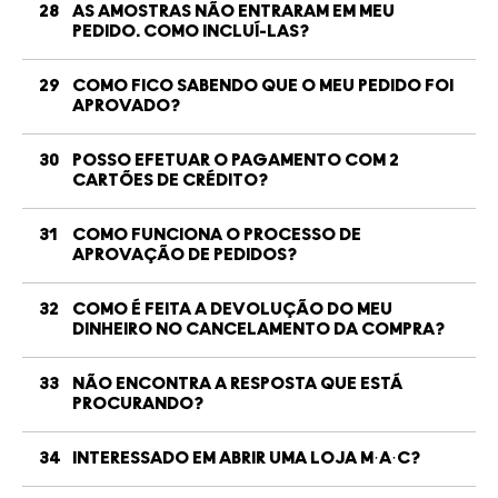
28
AS AMOSTRAS NÃO ENTRARAM EM MEU
PEDIDO. COMO INCLUÍ-LAS?
29
COMO FICO SABENDO QUE O MEU PEDIDO FOI
APROVADO?
30
POSSO EFETUAR O PAGAMENTO COM 2
CARTÕES DE CRÉDITO?
31
COMO FUNCIONA O PROCESSO DE
APROVAÇÃO DE PEDIDOS?
32
COMO É FEITA A DEVOLUÇÃO DO MEU
DINHEIRO NO CANCELAMENTO DA COMPRA?
33
NÃO ENCONTRA A RESPOSTA QUE ESTÁ
PROCURANDO?
34
INTERESSADO EM ABRIR UMA LOJA M·A·C?