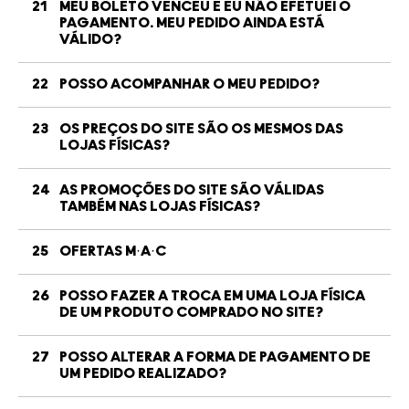
21
MEU BOLETO VENCEU E EU NÃO EFETUEI O
PAGAMENTO. MEU PEDIDO AINDA ESTÁ
VÁLIDO?
22
POSSO ACOMPANHAR O MEU PEDIDO?
23
OS PREÇOS DO SITE SÃO OS MESMOS DAS
LOJAS FÍSICAS?
24
AS PROMOÇÕES DO SITE SÃO VÁLIDAS
TAMBÉM NAS LOJAS FÍSICAS?
25
OFERTAS M·A·C
26
POSSO FAZER A TROCA EM UMA LOJA FÍSICA
DE UM PRODUTO COMPRADO NO SITE?
27
POSSO ALTERAR A FORMA DE PAGAMENTO DE
UM PEDIDO REALIZADO?