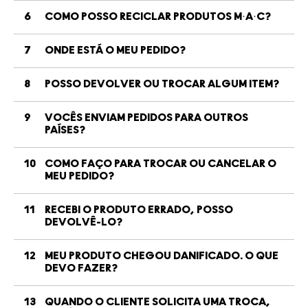
6
COMO POSSO RECICLAR PRODUTOS M·A·C?
7
ONDE ESTÁ O MEU PEDIDO?
8
POSSO DEVOLVER OU TROCAR ALGUM ITEM?
9
VOCÊS ENVIAM PEDIDOS PARA OUTROS
PAÍSES?
10
COMO FAÇO PARA TROCAR OU CANCELAR O
MEU PEDIDO?
11
RECEBI O PRODUTO ERRADO, POSSO
DEVOLVÊ-LO?
12
MEU PRODUTO CHEGOU DANIFICADO. O QUE
DEVO FAZER?
13
QUANDO O CLIENTE SOLICITA UMA TROCA,