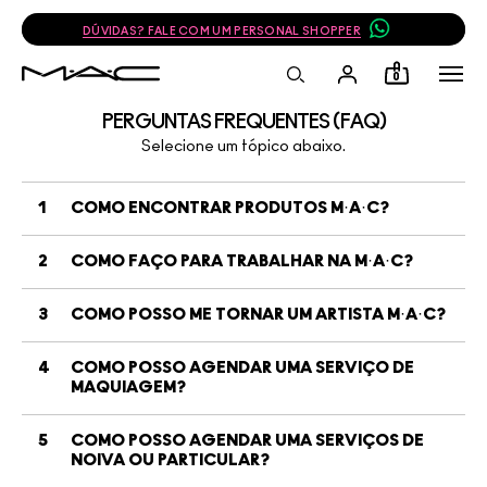
DÚVIDAS? FALE COM UM PERSONAL SHOPPER
0
PERGUNTAS FREQUENTES (FAQ)
Selecione um tópico abaixo.
1
COMO ENCONTRAR PRODUTOS M·A·C?
2
COMO FAÇO PARA TRABALHAR NA M·A·C?
3
COMO POSSO ME TORNAR UM ARTISTA M·A·C?
4
COMO POSSO AGENDAR UMA SERVIÇO DE
MAQUIAGEM?
5
COMO POSSO AGENDAR UMA SERVIÇOS DE
NOIVA OU PARTICULAR?