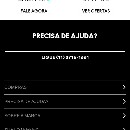
FALE AGORA
VER OFERTAS
PRECISA DE AJUDA?
LIGUE (11) 3716-1661
COMPRAS
PRECISA DE AJUDA?
SOBRE A MARCA
SUA LOJA M•A•C