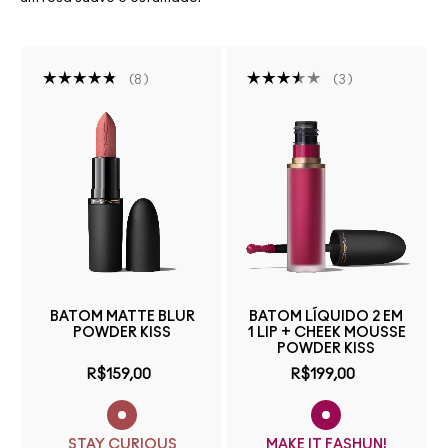
8
3
BATOM MATTE BLUR
BATOM LÍQUIDO 2 EM
POWDER KISS
1 LIP + CHEEK MOUSSE
POWDER KISS
R$159,00
R$199,00
STAY CURIOUS
MAKE IT FASHUN!