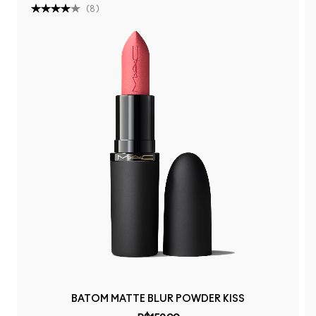
(
8
)
BATOM MATTE BLUR POWDER KISS