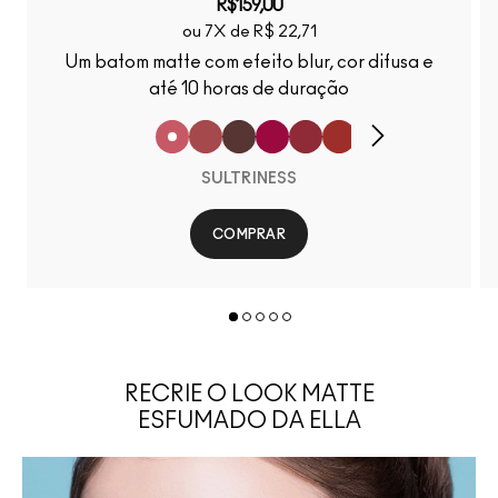
R$159,00
ou 7X de R$ 22,71
Um batom matte com efeito blur, cor difusa e
até 10 horas de duração
SULTRINESS
COMPRAR
RECRIE O LOOK MATTE
ESFUMADO DA ELLA