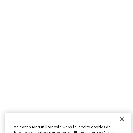
Ao continuar a utilizar este website, aceita cookies de
terceiros ou outros marcadores utilizados para análises e