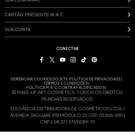
CARTÃO PRESENTE M·A·C
SUA CONTA
CONECTAR
GERENCIAR COOKIES DO SITE
POLÍTICA DE PRIVACIDADE
TERMOS & CONDIÇÕES
POLÍTICA M·A·C CONTRA FALSIFICADOS
© MAKE-UP ART COSMETICS. TODOS OS DIREITOS
MUNDIAIS RESERVADOS.
ELEGÂNCIA DISTRIBUIDORA DE COSMÉTICOS LTDA. |
AVENIDA JAGUARÉ 818 MÓDULO 25 CEP: 05346-000 |
CNPJ: 08.377.511/0089-70