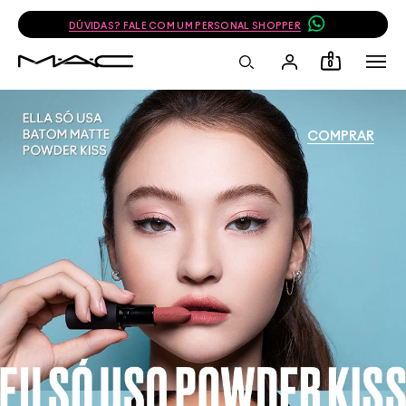
DÚVIDAS? FALE COM UM PERSONAL SHOPPER
0
COMPRAR