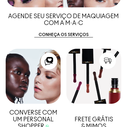
AGENDE SEU SERVIÇO DE MAQUIAGEM
COM A M·A·C
CONHEÇA OS SERVIÇOS
CONVERSE COM
UM PERSONAL
FRETE GRÁTIS
SHOPPER
& MIMOS