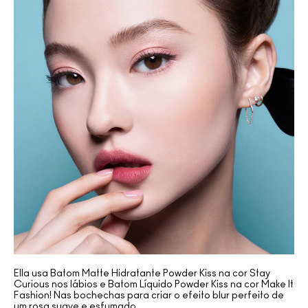
Ella usa Batom Matte Hidratante Powder Kiss na cor Stay
Curious nos lábios e Batom Líquido Powder Kiss na cor Make It
Fashion! Nas bochechas para criar o efeito blur perfeito de
um rosa suave e esfumado.