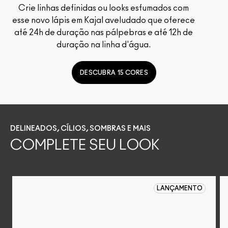
Crie linhas definidas ou looks esfumados com
esse novo lápis em Kajal aveludado que oferece
até 24h de duração nas pálpebras e até 12h de
duração na linha d'água.
DESCUBRA 15 CORES
DELINEADOS, CÍLIOS, SOMBRAS E MAIS
COMPLETE SEU LOOK
LANÇAMENTO