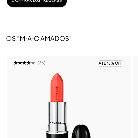
COMPRAR LUSTREGLASS
OS "M·A·C AMADOS"
(
36
)
ATÉ 15% OFF