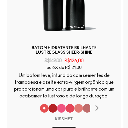
BATOM HIDRATANTE BRILHANTE
LUSTREGLASS SHEER-SHINE
R$149,00
R$126,00
ou 6X de R$ 21,00
Um batom leve, infundido com sementes de
framboesa e azeite extra-virgem orgânico que
proporcionam uma cor pura e brilhante com um
acabamento lustroso e de longa duração.
KISSMET