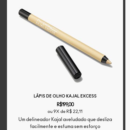
LÁPIS DE OLHO KAJAL EXCESS
R$199,00
ou 9X de R$ 22,11
Um delineador Kajal aveludado que desliza
facilmente e esfuma sem esforço