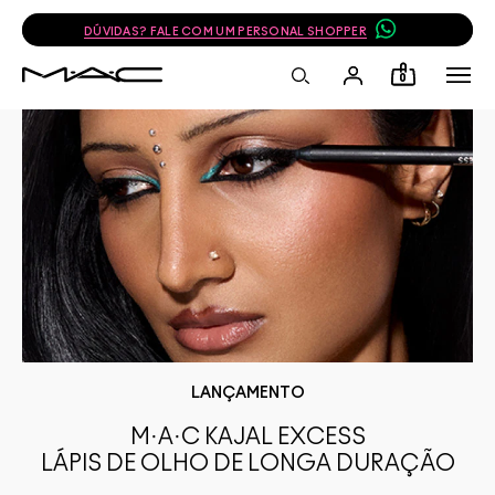
DÚVIDAS? FALE COM UM PERSONAL SHOPPER
0
LANÇAMENTO
M·A·C KAJAL EXCESS
LÁPIS DE OLHO DE LONGA DURAÇÃO