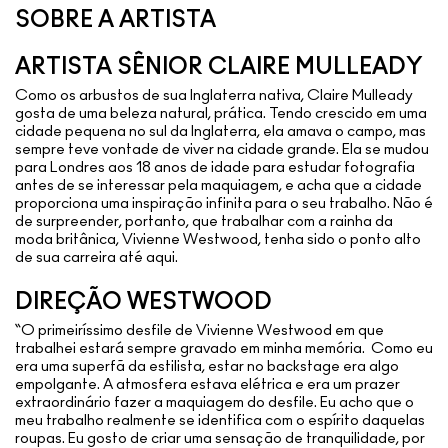
SOBRE A ARTISTA
ARTISTA SÊNIOR CLAIRE MULLEADY
Como os arbustos de sua Inglaterra nativa, Claire Mulleady
gosta de uma beleza natural, prática. Tendo crescido em uma
cidade pequena no sul da Inglaterra, ela amava o campo, mas
sempre teve vontade de viver na cidade grande. Ela se mudou
para Londres aos 18 anos de idade para estudar fotografia
antes de se interessar pela maquiagem, e acha que a cidade
proporciona uma inspiração infinita para o seu trabalho. Não é
de surpreender, portanto, que trabalhar com a rainha da
moda britânica, Vivienne Westwood, tenha sido o ponto alto
de sua carreira até aqui.
DIREÇÃO WESTWOOD
“O primeiríssimo desfile de Vivienne Westwood em que
trabalhei estará sempre gravado em minha memória. Como eu
era uma superfã da estilista, estar no backstage era algo
empolgante. A atmosfera estava elétrica e era um prazer
extraordinário fazer a maquiagem do desfile. Eu acho que o
meu trabalho realmente se identifica com o espírito daquelas
roupas. Eu gosto de criar uma sensação de tranquilidade, por