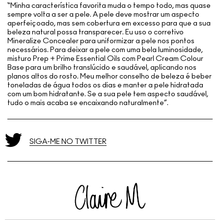
“Minha característica favorita muda o tempo todo, mas quase
sempre volta a ser a pele. A pele deve mostrar um aspecto
aperfeiçoado, mas sem cobertura em excesso para que a sua
beleza natural possa transparecer. Eu uso o corretivo
Mineralize Concealer para uniformizar a pele nos pontos
necessários. Para deixar a pele com uma bela luminosidade,
misturo Prep + Prime Essential Oils com Pearl Cream Colour
Base para um brilho translúcido e saudável, aplicando nos
planos altos do rosto. Meu melhor conselho de beleza é beber
toneladas de água todos os dias e manter a pele hidratada
com um bom hidratante. Se a sua pele tem aspecto saudável,
tudo o mais acaba se encaixando naturalmente”.
SIGA-ME NO TWITTER