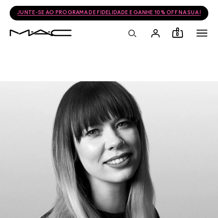
JUNTE-SE AO PROGRAMA DE FIDELIDADE E GANHE 10% OFF NA SUA PRÓ
0