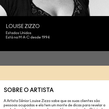
LOUISE ZIZZO
Estados Unidos
Está na M·A·C desde 1994
SOBRE O ARTISTA
A Artista Sênior Louise Zizzo sabe que as suas clientes são
pessoas ocupadas e ela tem um monte de dicas para revelar a