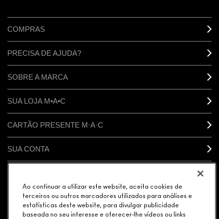
COMPRAS
PRECISA DE AJUDA?
SOBRE A MARCA
SUA LOJA M•A•C
CARTÃO PRESENTE M·A·C
SUA CONTA
CONECTAR
Ao continuar a utilizar este website, aceita cookies de
terceiros ou outros marcadores utilizados para análises e
estatísticas deste website, para divulgar publicidade
baseada no seu interesse e oferecer-lhe vídeos ou links