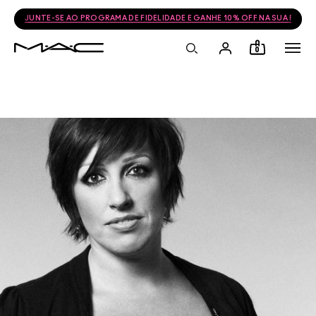
JUNTE-SE AO PROGRAMA DE FIDELIDADE E GANHE 10% OFF NA SUA PRÓ
0