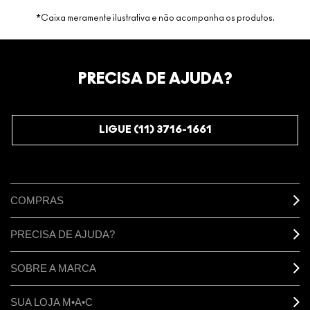
*Caixa meramente ilustrativa e não acompanha os produtos.
PRECISA DE AJUDA?
LIGUE (11) 3716-1661
COMPRAS
PRECISA DE AJUDA?
SOBRE A MARCA
SUA LOJA M•A•C