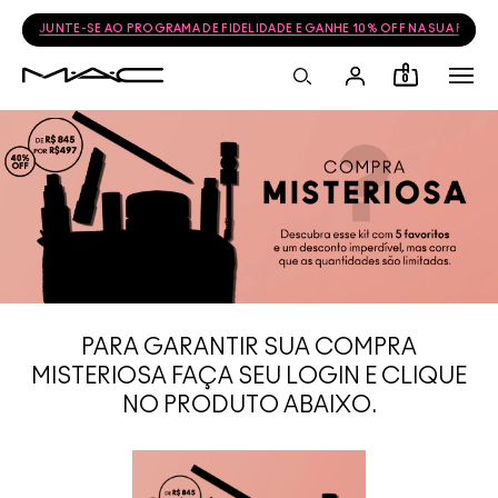
JUNTE-SE AO PROGRAMA DE FIDELIDADE E GANHE 10% OFF NA SUA PRÓ
0
PARA GARANTIR SUA COMPRA
MISTERIOSA FAÇA SEU LOGIN E CLIQUE
NO PRODUTO ABAIXO.