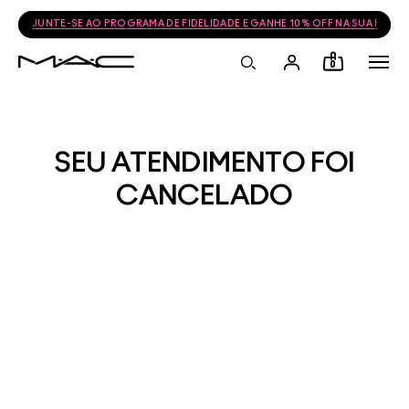
JUNTE-SE AO PROGRAMA DE FIDELIDADE E GANHE 10% OFF NA SUA PRÓ
0
SEU ATENDIMENTO FOI
CANCELADO