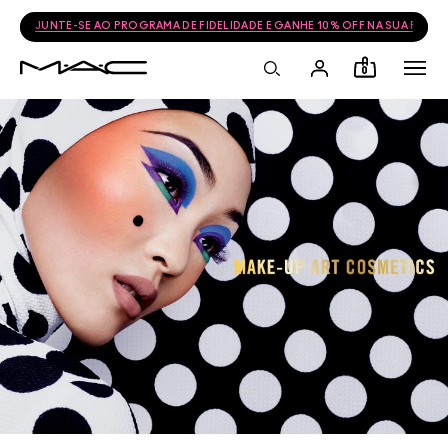
JUNTE-SE AO PROGRAMA DE FIDELIDADE E GANHE 10% OFF NA SUA PRÓ
0