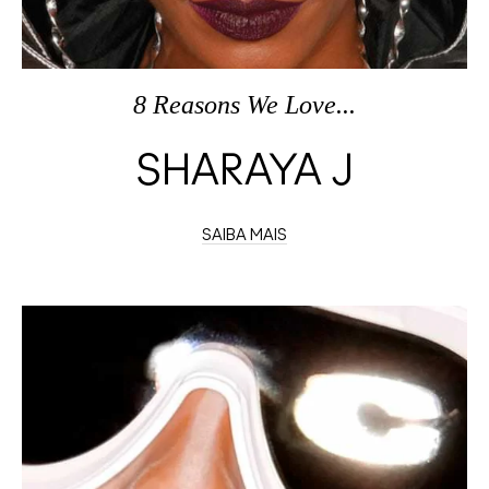
8 Reasons We Love...
SHARAYA J
SAIBA MAIS