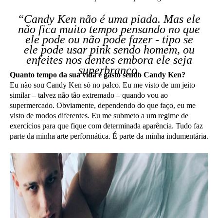
“Candy Ken não é uma piada. Mas ele
não fica muito tempo pensando no que
ele pode ou não pode fazer - tipo se
ele pode usar pink sendo homem, ou
enfeites nos dentes embora ele seja
superbranco.
Quanto tempo da sua vida é gasto sendo Candy Ken?
Eu não sou Candy Ken só no palco. Eu me visto de um jeito
similar – talvez não tão extremado – quando vou ao
supermercado. Obviamente, dependendo do que faço, eu me
visto de modos diferentes. Eu me submeto a um regime de
exercícios para que fique com determinada aparência. Tudo faz
parte da minha arte performática. É parte da minha indumentária.