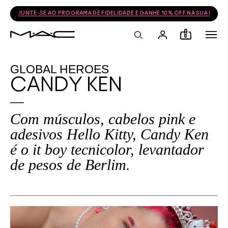
JUNTE-SE AO PROGRAMA DE FIDELIDADE E GANHE 10% OFF NA SUA PRÓ
0
GLOBAL HEROES
CANDY KEN
Com músculos, cabelos pink e
adesivos Hello Kitty, Candy Ken
é o it boy tecnicolor, levantador
de pesos de Berlim.