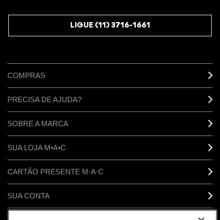
JUNTE-SE AOS M·A·C LOVERS
LIGUE (11) 3716-1661
COMPRAS
PRECISA DE AJUDA?
SOBRE A MARCA
SUA LOJA M•A•C
CARTÃO PRESENTE M·A·C
SUA CONTA