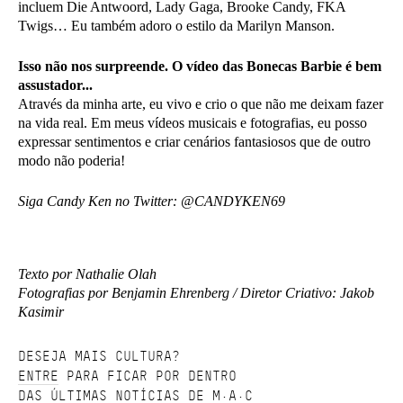
incluem Die Antwoord, Lady Gaga, Brooke Candy, FKA
Twigs… Eu também adoro o estilo da Marilyn Manson.
Isso não nos surpreende. O vídeo das Bonecas Barbie é bem
assustador...
Através da minha arte, eu vivo e crio o que não me deixam fazer
na vida real. Em meus vídeos musicais e fotografias, eu posso
expressar sentimentos e criar cenários fantasiosos que de outro
modo não poderia!
Siga Candy Ken no Twitter: @CANDYKEN69
Texto por Nathalie Olah
Fotografias por Benjamin Ehrenberg / Diretor Criativo: Jakob
Kasimir
DESEJA MAIS CULTURA?
ENTRE
PARA FICAR POR DENTRO
DAS ÚLTIMAS NOTÍCIAS DE M·A·C