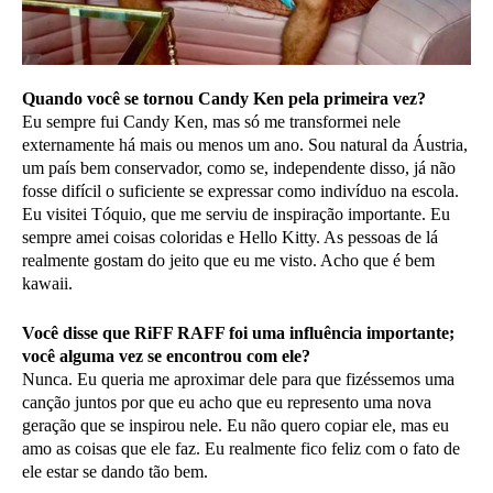
Quando você se tornou Candy Ken pela primeira vez?
Eu sempre fui Candy Ken, mas só me transformei nele
externamente há mais ou menos um ano. Sou natural da Áustria,
um país bem conservador, como se, independente disso, já não
fosse difícil o suficiente se expressar como indivíduo na escola.
Eu visitei Tóquio, que me serviu de inspiração importante. Eu
sempre amei coisas coloridas e Hello Kitty. As pessoas de lá
realmente gostam do jeito que eu me visto. Acho que é bem
kawaii.
Você disse que RiFF RAFF foi uma influência importante;
você alguma vez se encontrou com ele?
Nunca. Eu queria me aproximar dele para que fizéssemos uma
canção juntos por que eu acho que eu represento uma nova
geração que se inspirou nele. Eu não quero copiar ele, mas eu
amo as coisas que ele faz. Eu realmente fico feliz com o fato de
ele estar se dando tão bem.