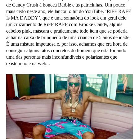
de Candy Crush à boneca Barbie e às patricinhas. Um pouco
mais cedo neste ano, ele lançou o hit do YouTube, ‘RiFF RAFF
Is MA DADDY’, que é uma somatória do look em geral dele:
um cruzamento de RiFF RAFF com Brooke Candy, alguns
cabelos pink, máscara e praticamente todo item que se poderia
achar na caixa de brinquedo de uma criança de 5 anos de idade.
É uma mistura impetuosa e, por isso, achamos que era hora de
conseguir alguns fatos concretos do homem que está forjando
uma das personas mais inconfundíveis e polarizantes que
existem hoje na web...