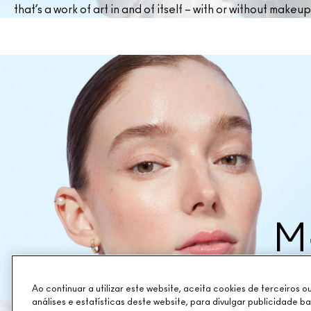
that’s a work of art in and of itself – with or without makeup
M
combina 
Ao continuar a utilizar este website, aceita cookies de terceiros 
diverso
análises e estatísticas deste website, para divulgar publicidade b