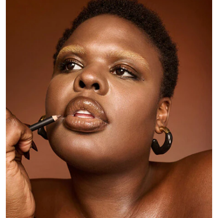
LÁBIOS
NOVOS
OLHOS
ROSTO