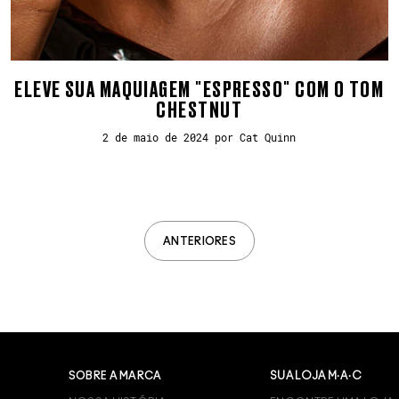
ELEVE SUA MAQUIAGEM "ESPRESSO" COM O TOM
CHESTNUT
2 de maio de 2024 por Cat Quinn
ANTERIORES
SOBRE A MARCA
SUA LOJA M·A·C