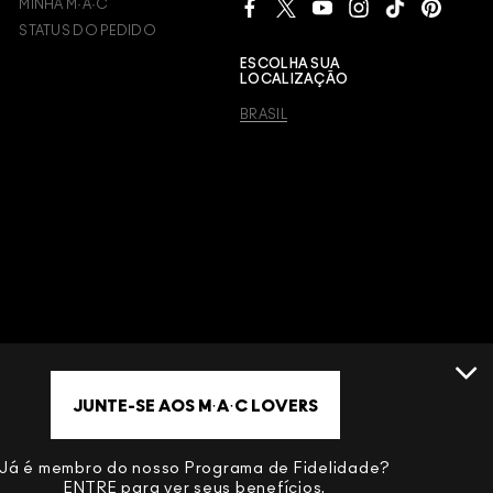
MINHA M·A·C
STATUS DO PEDIDO
ESCOLHA SUA
LOCALIZAÇÃO
BRASIL