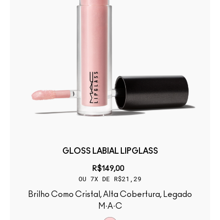
GLOSS LABIAL LIPGLASS
R$149,00
OU 7X DE R$21,29
Brilho Como Cristal, Alta Cobertura, Legado
M·A·C