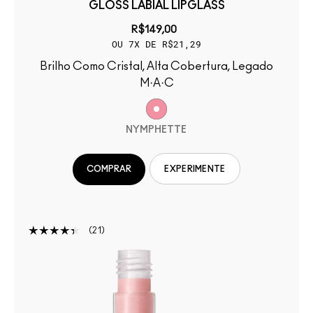
GLOSS LABIAL LIPGLASS
R$149,00
OU 7X DE R$21,29
Brilho Como Cristal, Alta Cobertura, Legado
M·A·C
NYMPHETTE
COMPRAR
EXPERIMENTE
21