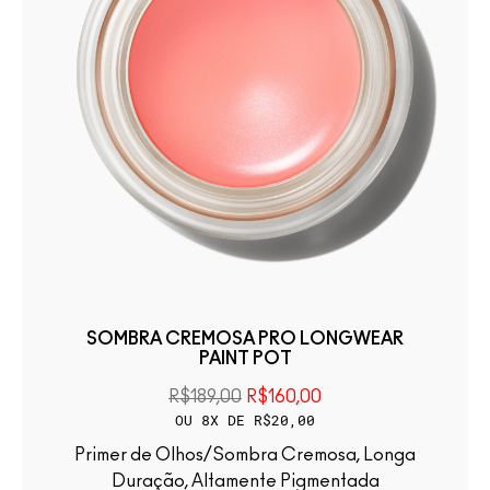
SOMBRA CREMOSA PRO LONGWEAR
PAINT POT
R$189,00
R$160,00
OU 8X DE R$20,00
Primer de Olhos/Sombra Cremosa, Longa
Duração, Altamente Pigmentada