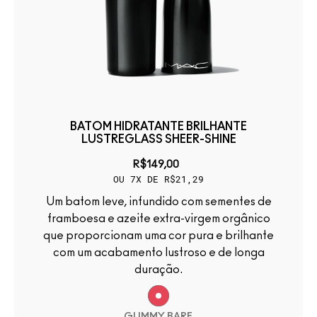
BATOM HIDRATANTE BRILHANTE
LUSTREGLASS SHEER-SHINE
R$149,00
OU 7X DE R$21,29
Um batom leve, infundido com sementes de
framboesa e azeite extra-virgem orgânico
que proporcionam uma cor pura e brilhante
com um acabamento lustroso e de longa
duração.
GUMMY BARE