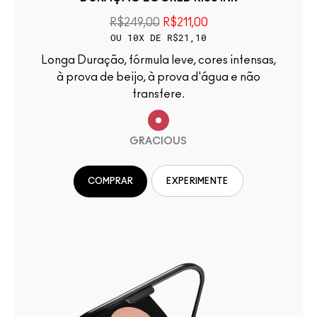
R$249,00
R$211,00
OU 10X DE R$21,10
Longa Duração, fórmula leve, cores intensas,
à prova de beijo, à prova d'água e não
transfere.
GRACIOUS
COMPRAR
EXPERIMENTE