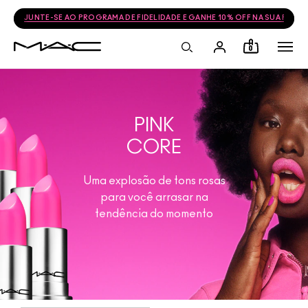
FRETE GRÁTIS NAS COMPRAS ACIMA DE R$399
0
PINK
CORE
Uma explosão de tons rosas
para você arrasar na
tendência do momento