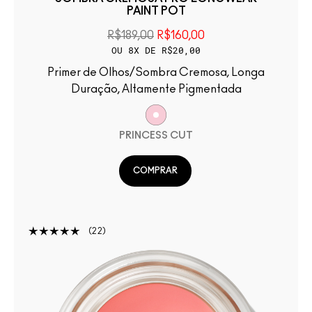
PAINT POT
R$189,00
R$160,00
OU 8X DE R$20,00
Primer de Olhos/Sombra Cremosa, Longa
Duração, Altamente Pigmentada
PRINCESS CUT
COMPRAR
22