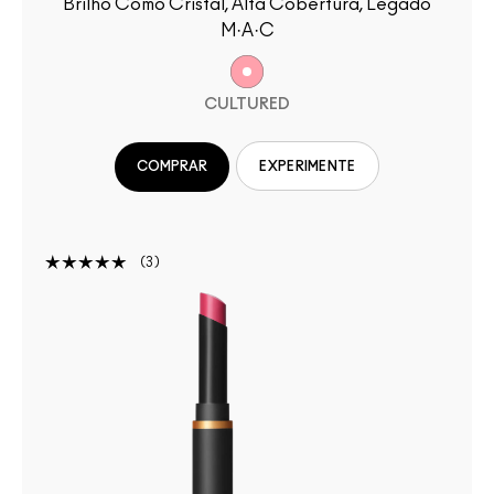
Brilho Como Cristal, Alta Cobertura, Legado
M·A·C
CULTURED
COMPRAR
EXPERIMENTE
3