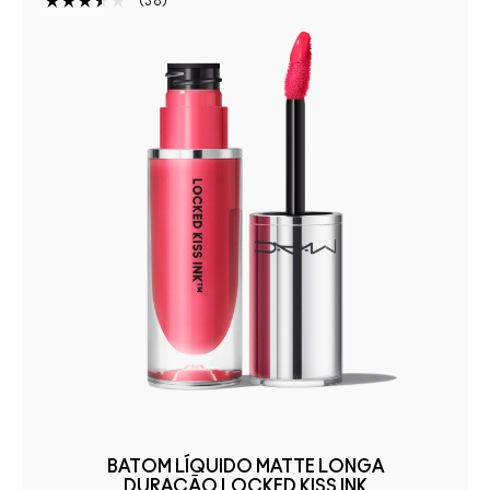
38
BATOM LÍQUIDO MATTE LONGA
DURAÇÃO LOCKED KISS INK