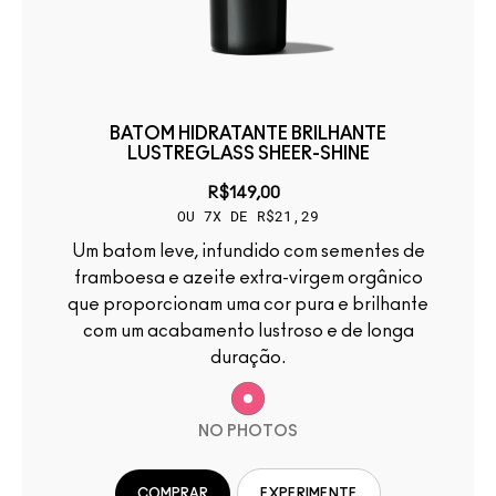
BATOM HIDRATANTE BRILHANTE
LUSTREGLASS SHEER-SHINE
R$149,00
OU 7X DE R$21,29
Um batom leve, infundido com sementes de
framboesa e azeite extra-virgem orgânico
que proporcionam uma cor pura e brilhante
com um acabamento lustroso e de longa
duração.
NO PHOTOS
COMPRAR
EXPERIMENTE