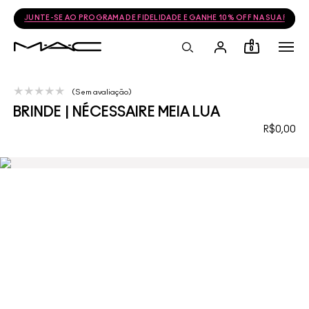
JUNTE-SE AO PROGRAMA DE FIDELIDADE E GANHE 10% OFF NA SUA PRÓ
0
Sem avaliação
BRINDE | NÉCESSAIRE MEIA LUA
R$0,00