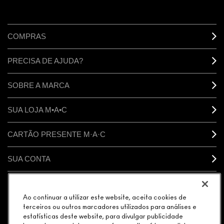
COMPRAS
PRECISA DE AJUDA?
SOBRE A MARCA
SUA LOJA M•A•C
CARTÃO PRESENTE M·A·C
SUA CONTA
CONECTAR
Ao continuar a utilizar este website, aceita cookies de
terceiros ou outros marcadores utilizados para análises e
estatísticas deste website, para divulgar publicidade