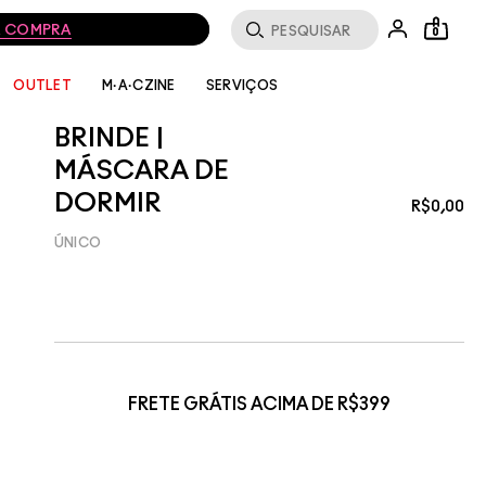
MA COMPRA
0
SERVIÇOS
OUTLET
M·A·CZINE
BRINDE |
MÁSCARA DE
DORMIR
R$0,00
ÚNICO
FRETE GRÁTIS ACIMA DE R$399