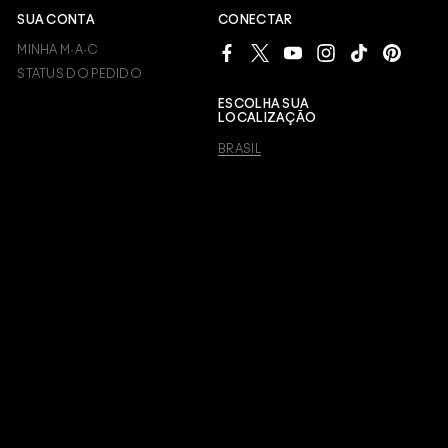
SUA CONTA
CONECTAR
MINHA M·A·C
STATUS DO PEDIDO
ESCOLHA SUA
LOCALIZAÇÃO
BRASIL