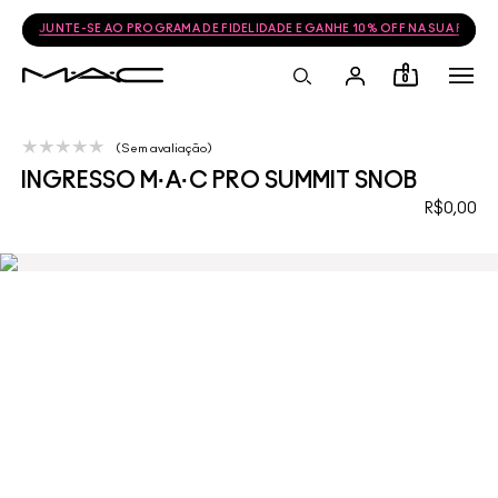
JUNTE-SE AO PROGRAMA DE FIDELIDADE E GANHE 10% OFF NA SUA PRÓ
0
Sem avaliação
INGRESSO M·A·C PRO SUMMIT SNOB
R$0,00