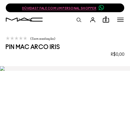
DÚVIDAS? FALE COM UM PERSONAL SHOPPER
0
Sem avaliação
PIN MAC ARCO IRIS
R$0,00