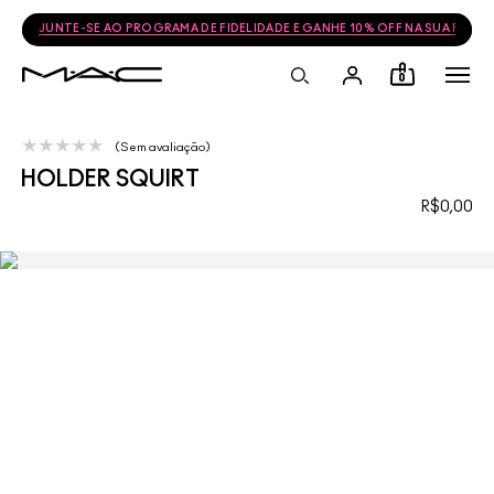
JUNTE-SE AO PROGRAMA DE FIDELIDADE E GANHE 10% OFF NA SUA PRÓ
0
Sem avaliação
HOLDER SQUIRT
R$0,00