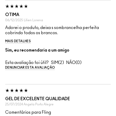
OTIMA
06/12/2025
Lilien
Lorena
Adorei o produto, deixa s sombrancelha perfeita
cobrindo todos os brancos.
MAIS DETALHES
Sim, eu recomendaria a um amigo
Esta avaliação foi útil?
2
0
DENUNCIAR ESTA AVALIAÇÃO
GEL DE EXCELENTE QUALIDADE
25/07/2024
Angela
Porto Alegre
Comentários para Fling