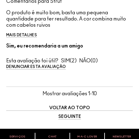
Comentários para Strut
O produto é muito bom, basta uma pequena
quantidade para ter resultado. A cor combina muito
com cabelos ruivos
MAIS DETALHES
Sim, eu recomendaria a um amigo
Esta avaliação foi útil?
2
0
DENUNCIAR ESTA AVALIAÇÃO
Mostrar avaliações
1-10
VOLTAR AO TOPO
SEGUINTE
SERVIÇOS
CHAT
M∙A∙C LOVER
NEWSLETTER