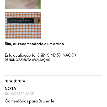
Sim, eu recomendaria a um amigo
Esta avaliação foi útil?
15
1
DENUNCIAR ESTA AVALIAÇÃO
NOTA
10/11/2023
BRISA
DF
Comentários para Brunette