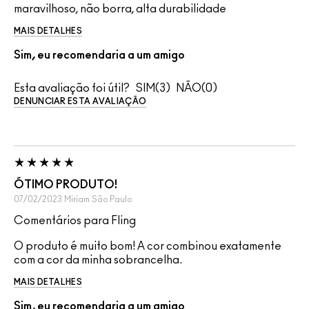
maravilhoso, não borra, alta durabilidade
MAIS DETALHES
Sim, eu recomendaria a um amigo
Esta avaliação foi útil?
3
0
DENUNCIAR ESTA AVALIAÇÃO
ÓTIMO PRODUTO!
07/02/2023
Miriam
São Paulo
Comentários para Fling
O produto é muito bom! A cor combinou exatamente
com a cor da minha sobrancelha.
MAIS DETALHES
Sim, eu recomendaria a um amigo