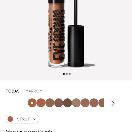
TODAS
MARROM
STRUT