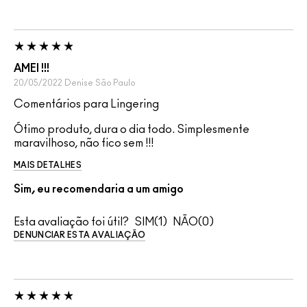
AMEI !!!
20/05/2022
Denise
São Paulo
Comentários para Lingering
Ótimo produto, dura o dia todo. Simplesmente
maravilhoso, não fico sem !!!
MAIS DETALHES
Sim, eu recomendaria a um amigo
Esta avaliação foi útil?
1
0
DENUNCIAR ESTA AVALIAÇÃO