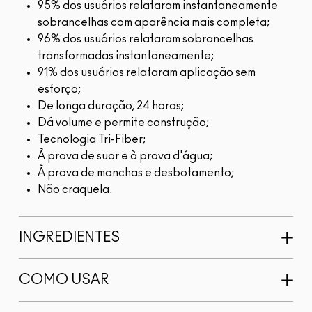
95% dos usuários relataram instantaneamente
sobrancelhas com aparência mais completa;
96% dos usuários relataram sobrancelhas
transformadas instantaneamente;
91% dos usuários relataram aplicação sem
esforço;
De longa duração, 24 horas;
Dá volume e permite construção;
Tecnologia Tri-Fiber;
À prova de suor e à prova d'água;
À prova de manchas e desbotamento;
Não craquela.
INGREDIENTES
COMO USAR