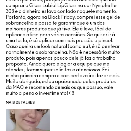
comprar o Gloss Labial LipGlass na cor Nymphette
303 e o dinheiro estava contado naquele momento.
Portanto, agora na Black Friday, comprei esse gel de
sobrancelha e posso te garantir que é um dos
melhores produtos que já tive. Ele é leve, fácil de
aplicar e ótimo para várias ocasiões. Se quiser ir à
uma festa, é só aplicar com mais pressão o pincel.
Caso queira um look natural (como eu), é só pentear
normalmente a sobrancelha. Não é necessário muito
produto, pois apenas pouco dele já faz o trabalho
proposto. Ainda quero elogiar a equipe que me
atendeu, foram super solícitos e atenciosos. Foi
minha primeira compra e com certeza irei fazer mais.
Muito obrigada, estou apaixonada pelos produtos
da MAC e recomendo demais os que possuo, vale
muito a pena o investimento! < 3
MAIS DETALHES