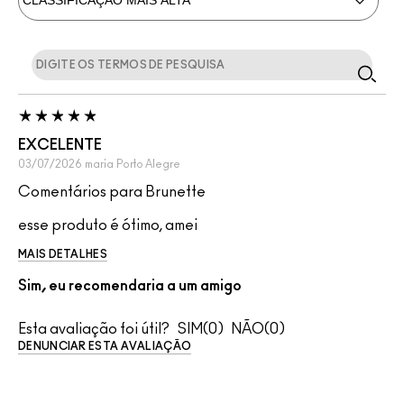
EXCELENTE
03/07/2026
maria
Porto Alegre
Comentários para Brunette
esse produto é ótimo, amei
MAIS DETALHES
Sim, eu recomendaria a um amigo
Esta avaliação foi útil?
0
0
DENUNCIAR ESTA AVALIAÇÃO