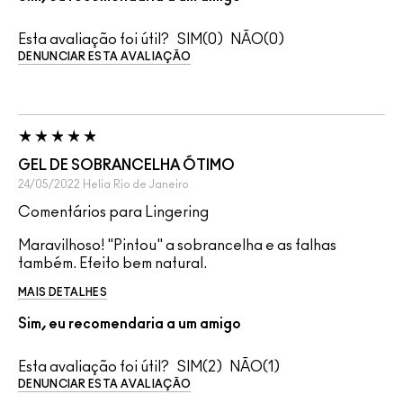
Esta avaliação foi útil?
0
0
DENUNCIAR ESTA AVALIAÇÃO
GEL DE SOBRANCELHA ÓTIMO
24/05/2022
Helia
Rio de Janeiro
Comentários para Lingering
Maravilhoso! "Pintou" a sobrancelha e as falhas
também. Efeito bem natural.
MAIS DETALHES
Sim, eu recomendaria a um amigo
Esta avaliação foi útil?
2
1
DENUNCIAR ESTA AVALIAÇÃO