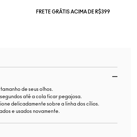
FRETE GRÁTIS ACIMA DE R$399
o tamanho de seus olhos.
 segundos até a cola ficar pegajosa.
sione delicadamente sobre a linha dos cílios.
lados e usados novamente.