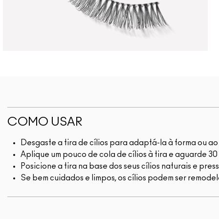
COMO USAR
Desgaste a tira de cílios para adaptá-la à forma ou a
Aplique um pouco de cola de cílios à tira e aguarde 30
Posicione a tira na base dos seus cílios naturais e pres
Se bem cuidados e limpos, os cílios podem ser remode