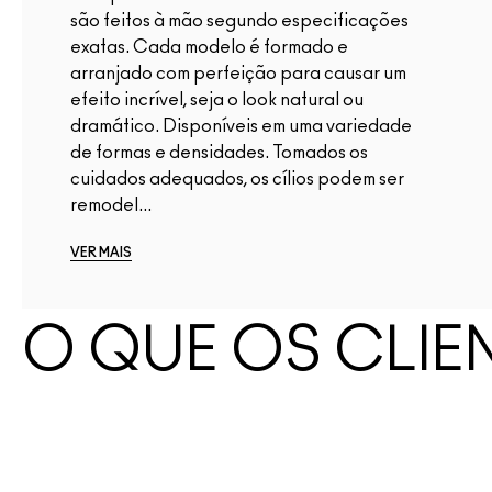
são feitos à mão segundo especificações
exatas. Cada modelo é formado e
arranjado com perfeição para causar um
efeito incrível, seja o look natural ou
dramático. Disponíveis em uma variedade
de formas e densidades. Tomados os
cuidados adequados, os cílios podem ser
remodel...
VER MAIS
O QUE OS CLIE