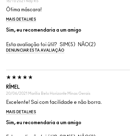
18/11/2021
Nay
RS
Ótima máscara!
MAIS DETALHES
Sim, eu recomendaria a um amigo
Esta avaliação foi útil?
5
2
DENUNCIAR ESTA AVALIAÇÃO
RÍMEL
20/06/2021
Marília
Belo Horizonte Minas Gerais
Excelente! Sai com facilidade e não borra.
MAIS DETALHES
Sim, eu recomendaria a um amigo