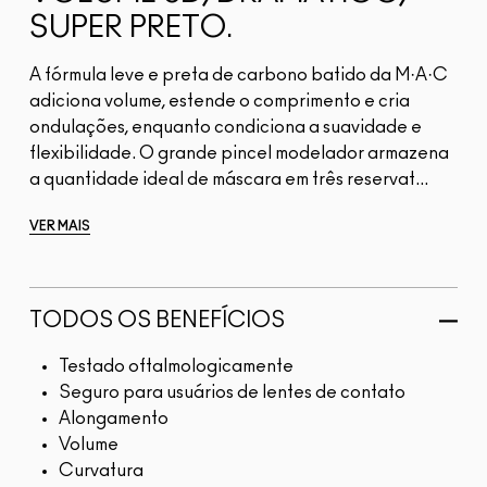
SUPER PRETO.
A fórmula leve e preta de carbono batido da M·A·C
adiciona volume, estende o comprimento e cria
ondulações, enquanto condiciona a suavidade e
flexibilidade. O grande pincel modelador armazena
a quantidade ideal de máscara em três reservat...
VER MAIS
TODOS OS BENEFÍCIOS
Testado oftalmologicamente
Seguro para usuários de lentes de contato
Alongamento
Volume
Curvatura