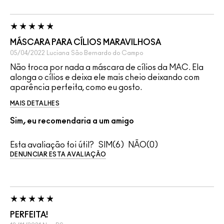
MÁSCARA PARA CÍLIOS MARAVILHOSA
05/04/2022
Luciana
São Bernardo do Campo
Não troca por nada a máscara de cílios da MAC. Ela
alonga o cílios e deixa ele mais cheio deixando com
aparência perfeita, como eu gosto.
MAIS DETALHES
Sim, eu recomendaria a um amigo
Esta avaliação foi útil?
6
0
DENUNCIAR ESTA AVALIAÇÃO
PERFEITA!