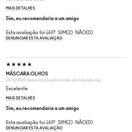
MAIS DETALHES
Sim, eu recomendaria a um amigo
Esta avaliação foi útil?
2
0
DENUNCIAR ESTA AVALIAÇÃO
MÁSCARA OLHOS
26/12/2023
Aparecida Duzolina fortes das
Uberaba mg
Excelente
MAIS DETALHES
Sim, eu recomendaria a um amigo
Esta avaliação foi útil?
2
0
DENUNCIAR ESTA AVALIAÇÃO