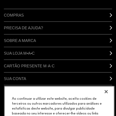
COMPRAS
PRECISA DE AJUDA?
SOBRE A MARCA
SUA LOJA M•A•C
CARTÃO PRESENTE M·A·C
SUA CONTA
CONECTAR
Ao continuar a utilizar este website, aceita cookies de
terceiros ou outros marcadores utilizados para análises e
estatísticas deste website, para divulgar publicidade
baseada no seu interesse e oferecer-lhe vídeos ou links