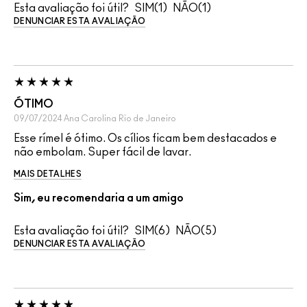
Esta avaliação foi útil?
1
1
DENUNCIAR ESTA AVALIAÇÃO
ÓTIMO
09/07/2024
Ana Carolina
Rio de Janeiro
Esse rímel é ótimo. Os cílios ficam bem destacados e
não embolam. Super fácil de lavar.
MAIS DETALHES
Sim, eu recomendaria a um amigo
Esta avaliação foi útil?
6
5
DENUNCIAR ESTA AVALIAÇÃO