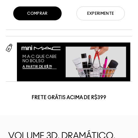
COMPRAR
EXPERIMENTE
M∙A∙C QUE CABE
NO BOLSO
A PARTIR DE R$79
FRETE GRÁTIS ACIMA DE R$399
VOLUME 3D, DRAMÁTICO,