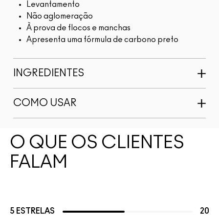
Levantamento
Não aglomeração
À prova de flocos e manchas
Apresenta uma fórmula de carbono preto
INGREDIENTES
COMO USAR
O QUE OS CLIENTES
FALAM
5 ESTRELAS
20