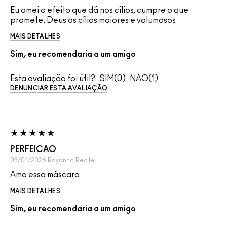
Eu amei o efeito que dá nos cílios, cumpre o que
promete. Deus os cílios maiores e volumosos
MAIS DETALHES
Sim, eu recomendaria a um amigo
Esta avaliação foi útil?
0
1
DENUNCIAR ESTA AVALIAÇÃO
PERFEICAO
03/04/2026
Rayanna
Recife
Amo essa máscara
MAIS DETALHES
Sim, eu recomendaria a um amigo