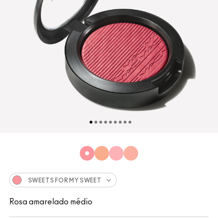
SWEETS FOR MY SWEET
Rosa amarelado médio