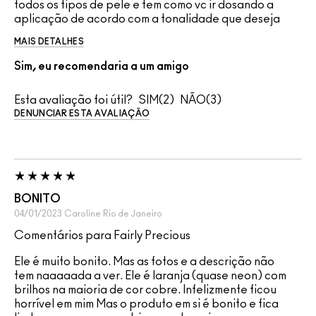
todos os tipos de pele e tem como vc ir dosando a
aplicação de acordo com a tonalidade que deseja
MAIS DETALHES
Sim, eu recomendaria a um amigo
Esta avaliação foi útil?
2
3
DENUNCIAR ESTA AVALIAÇÃO
BONITO
04/01/2023
Caroline
Rio de Janeiro
Comentários para Fairly Precious
Ele é muito bonito. Mas as fotos e a descrição não
tem naaaaada a ver. Ele é laranja (quase neon) com
brilhos na maioria de cor cobre. Infelizmente ficou
horrível em mim Mas o produto em si é bonito e fica