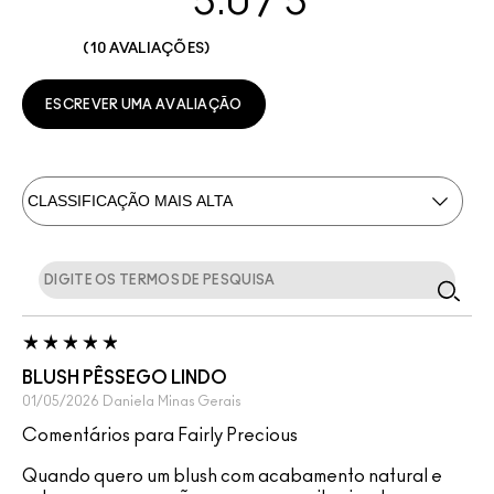
5.0
10 AVALIAÇÕES
ESCREVER UMA AVALIAÇÃO
BLUSH PÊSSEGO LINDO
01/05/2026
Daniela
Minas Gerais
Comentários para Fairly Precious
Quando quero um blush com acabamento natural e