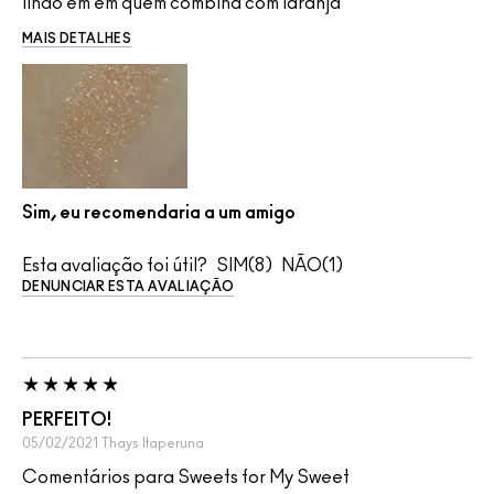
lindo em em quem combina com laranja
MAIS DETALHES
Sim, eu recomendaria a um amigo
Esta avaliação foi útil?
8
1
DENUNCIAR ESTA AVALIAÇÃO
PERFEITO!
05/02/2021
Thays
Itaperuna
Comentários para Sweets for My Sweet