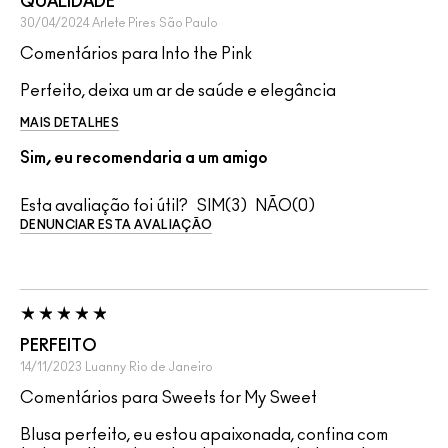
QUALIDADE
30/04/2024
Arlete Pires
São Paulo
Comentários para Into the Pink
Perfeito, deixa um ar de saúde e elegância
MAIS DETALHES
Sim, eu recomendaria a um amigo
Esta avaliação foi útil?
3
0
DENUNCIAR ESTA AVALIAÇÃO
PERFEITO
14/11/2023
Luanny
Rio de Janeiro
Comentários para Sweets for My Sweet
Blusa perfeito, eu estou apaixonada, confina com