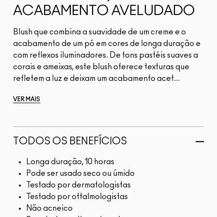
ACABAMENTO AVELUDADO
Blush que combina a suavidade de um creme e o
acabamento de um pó em cores de longa duração e
com reflexos iluminadores. De tons pastéis suaves a
corais e ameixas, este blush oferece texturas que
refletem a luz e deixam um acabamento acet...
VER MAIS
TODOS OS BENEFÍCIOS
Longa duração, 10 horas
Pode ser usado seco ou úmido
Testado por dermatologistas
Testado por oftalmologistas
Não acneico