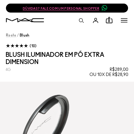
DÚVIDAS? FALE COM UM PERSONAL SHOPPER
0
Rosto
/
Blush
10
BLUSH ILUMINADOR EM PÓ EXTRA
DIMENSION
R$289,00
4G
OU 10X DE R$28,90