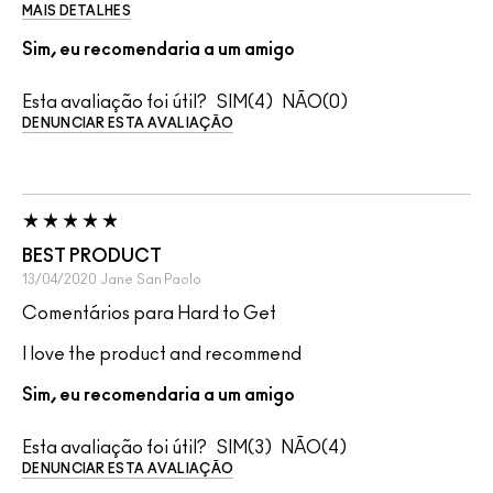
MAIS DETALHES
Sim, eu recomendaria a um amigo
Esta avaliação foi útil?
4
0
DENUNCIAR ESTA AVALIAÇÃO
BEST PRODUCT
13/04/2020
Jane
San Paolo
Comentários para Hard to Get
I love the product and recommend
Sim, eu recomendaria a um amigo
Esta avaliação foi útil?
3
4
DENUNCIAR ESTA AVALIAÇÃO