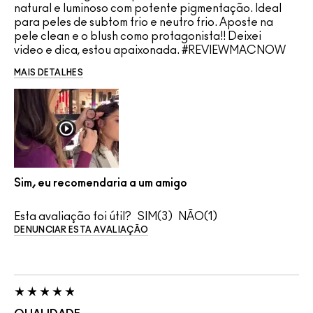
natural e luminoso com potente pigmentação. Ideal
para peles de subtom frio e neutro frio. Aposte na
pele clean e o blush como protagonista!! Deixei
video e dica, estou apaixonada. #REVIEWMACNOW
MAIS DETALHES
Sim, eu recomendaria a um amigo
Esta avaliação foi útil?
3
1
DENUNCIAR ESTA AVALIAÇÃO