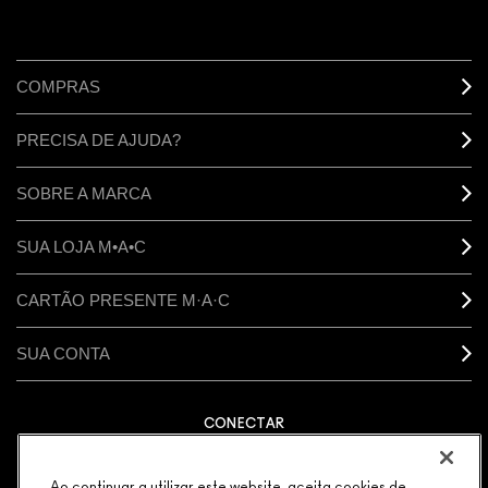
COMPRAS
PRECISA DE AJUDA?
SOBRE A MARCA
SUA LOJA M•A•C
CARTÃO PRESENTE M·A·C
SUA CONTA
CONECTAR
Ao continuar a utilizar este website, aceita cookies de