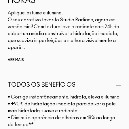
HORAS
Aplique, esfume e ilumine.
O seu corretivo favorito Studio Radiace, agora em
versão mini! Com textura leve e radiante com 24h de
cobertura média construível e hidratação imediata,
que suaviza imperfeições e melhora visivelmente a
aparê...
VER MAIS
TODOS OS BENEFÍCIOS
• Corrige instantâneamente, hidrata, eleva e ilumina
• +90% de hidratação imediata para deixar a pele
mais hidratada, suave e radiante
• Diminui a aparência de olheiras em 18% ao longo
do tempo**