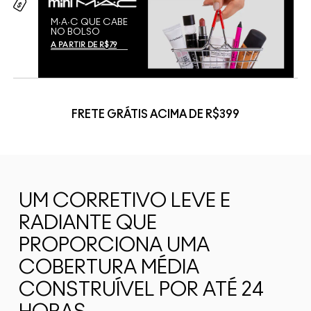
M∙A∙C QUE CABE
NO BOLSO
A PARTIR DE R$79
FRETE GRÁTIS ACIMA DE R$399
UM CORRETIVO LEVE E
RADIANTE QUE
PROPORCIONA UMA
COBERTURA MÉDIA
CONSTRUÍVEL POR ATÉ 24