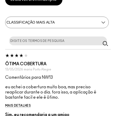
ÓTIMA COBERTURA
13/05/2026
maria
Porto Alegre
Comentários para NW13
eu achei a cobertura muito boa, mas preciso
reaplicar durante o dia. fora isso, a aplicação é
bastante facil e ele é ótimo.
MAIS DETALHES
Sim, eu recomendaria a um amigo