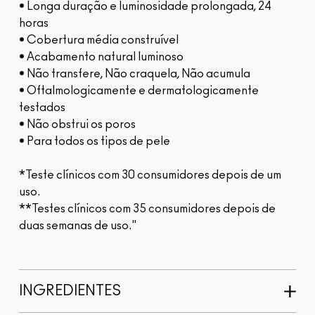
• Longa duração e luminosidade prolongada, 24
horas
• Cobertura média construível
• Acabamento natural luminoso
• Não transfere, Não craquela, Não acumula
• Oftalmologicamente e dermatologicamente
testados
• Não obstrui os poros
• Para todos os tipos de pele
*Teste clínicos com 30 consumidores depois de um
uso.
**Testes clínicos com 35 consumidores depois de
duas semanas de uso."
INGREDIENTES