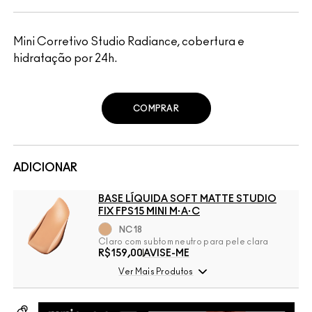
Mini Corretivo Studio Radiance, cobertura e
hidratação por 24h.
COMPRAR
ADICIONAR
BASE LÍQUIDA SOFT MATTE STUDIO
FIX FPS15 MINI M·A·C
NC18
Claro com subtom neutro para pele clara
R$159,00
AVISE-ME
Ver Mais Produtos