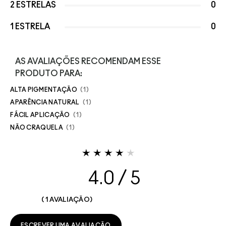
2 ESTRELAS
0
1 ESTRELA
0
AS AVALIAÇÕES RECOMENDAM ESSE
PRODUTO PARA:
ALTA PIGMENTAÇÃO
1
APARÊNCIA NATURAL
1
FÁCIL APLICAÇÃO
1
NÃO CRAQUELA
1
4.0
1 AVALIAÇÃO
ESCREVER UMA AVALIAÇÃO