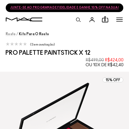
JUNTE-SE AO PROGRAMA DE FIDELIDADE E GANHE 10% OFF NA SUA PRÓ
0
Rosto
/
Kits Para O Rosto
Sem avaliação
PRO PALETTE PAINTSTICK X 12
R$499,00
R$424,00
OU 10X DE R$42,40
15% OFF