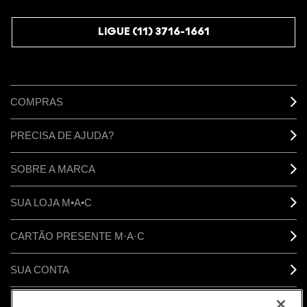
JUNTE-SE AOS M·A·C LOVERS
LIGUE (11) 3716-1661
COMPRAS
PRECISA DE AJUDA?
SOBRE A MARCA
SUA LOJA M•A•C
CARTÃO PRESENTE M·A·C
SUA CONTA