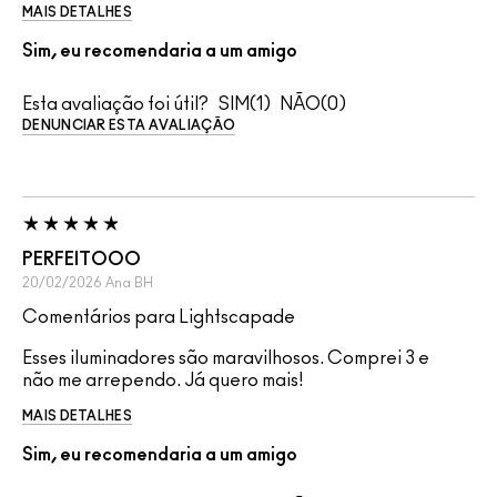
MAIS DETALHES
Sim, eu recomendaria a um amigo
Esta avaliação foi útil?
1
0
DENUNCIAR ESTA AVALIAÇÃO
PERFEITOOO
20/02/2026
Ana
BH
Comentários para Lightscapade
Esses iluminadores são maravilhosos. Comprei 3 e
não me arrependo. Já quero mais!
MAIS DETALHES
Sim, eu recomendaria a um amigo