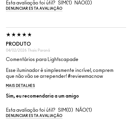
Esta avaliação foi útil?
1
0
DENUNCIAR ESTA AVALIAÇÃO
PRODUTO
04/02/2026
Thais
Paraná
Comentários para Lightscapade
Esse iluminador é simplesmente incrível, comprem
que não vão se arrepender! #reviewmacnow
MAIS DETALHES
Sim, eu recomendaria a um amigo
Esta avaliação foi útil?
0
1
DENUNCIAR ESTA AVALIAÇÃO