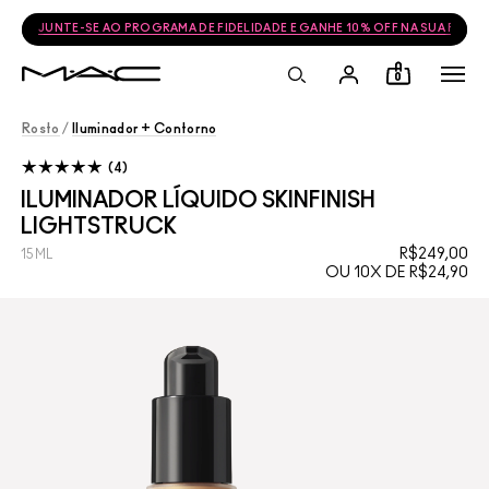
JUNTE-SE AO PROGRAMA DE FIDELIDADE E GANHE 10% OFF NA SUA PRÓ
0
Rosto
/
Iluminador + Contorno
4
ILUMINADOR LÍQUIDO SKINFINISH
LIGHTSTRUCK
R$249,00
15ML
OU 10X DE R$24,90