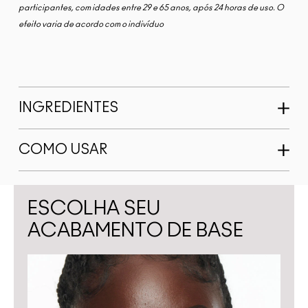
participantes, com idades entre 29 e 65 anos, após 24 horas de uso. O
efeito varia de acordo com o indivíduo
INGREDIENTES
COMO USAR
ESCOLHA SEU
ACABAMENTO DE BASE