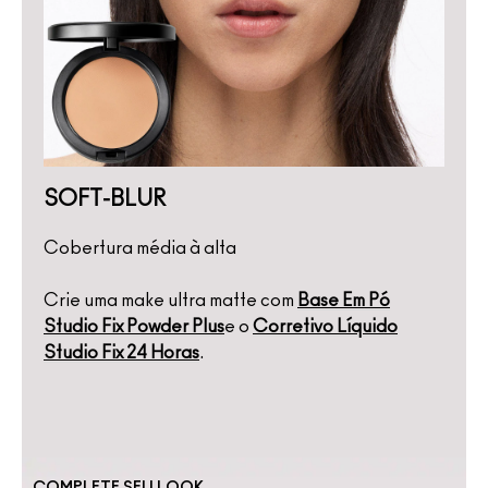
SOFT-BLUR
Cobertura média à alta
Crie uma make ultra matte com
Base Em Pó
Studio Fix Powder Plus
e o
Corretivo Líquido
Studio Fix 24 Horas
.