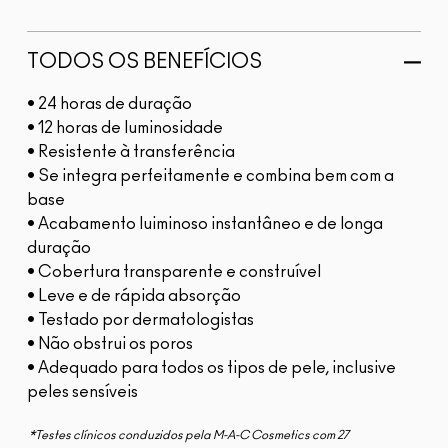
TODOS OS BENEFÍCIOS
• 24 horas de duração
• 12 horas de luminosidade
• Resistente à transferência
• Se integra perfeitamente e combina bem com a
base
• Acabamento luiminoso instantâneo e de longa
duração
• Cobertura transparente e construível
• Leve e de rápida absorção
• Testado por dermatologistas
• Não obstrui os poros
• Adequado para todos os tipos de pele, inclusive
peles sensíveis
*Testes clínicos conduzidos pela M-A-C Cosmetics com 27