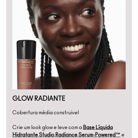
GLOW RADIANTE
Cobertura média construivel
Crie um look glow e leve com a
Base Líquida
Hidratante Studio Radiance Serum-Powered™
e