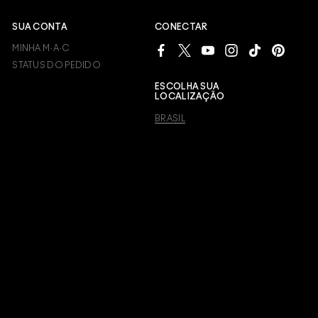
SUA CONTA
CONECTAR
MINHA M·A·C
STATUS DO PEDIDO
ESCOLHA SUA
LOCALIZAÇÃO
BRASIL