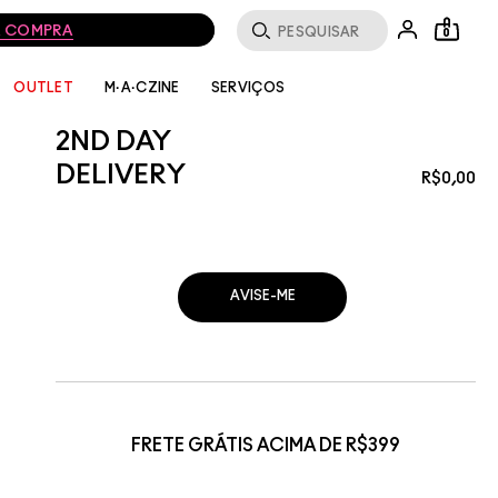
MA COMPRA
0
SERVIÇOS
OUTLET
M·A·CZINE
2ND DAY
DELIVERY
R$0,00
AVISE-ME
FRETE GRÁTIS ACIMA DE R$399