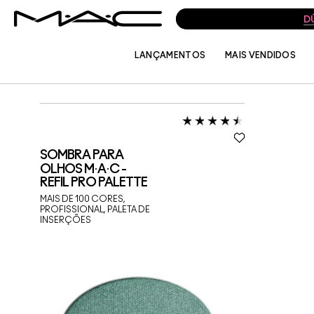
D
LANÇAMENTOS
MAIS VENDIDOS
COMPONENTES DO KIT
MAIS POPULARES
SOMBRA PARA
OLHOS M·A·C -
REFIL PRO PALETTE
MAIS DE 100 CORES,
PROFISSIONAL, PALETA DE
INSERÇÕES