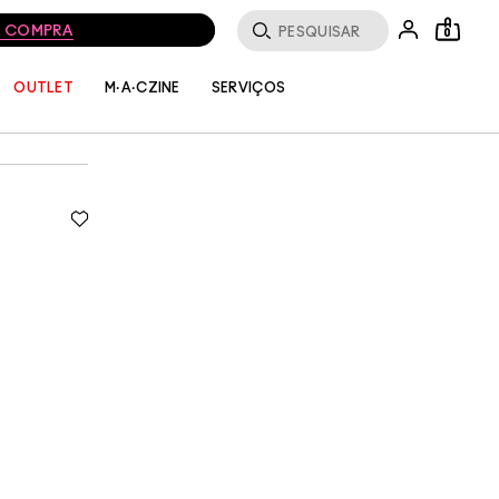
MA COMPRA
0
SERVIÇOS
OUTLET
M·A·CZINE