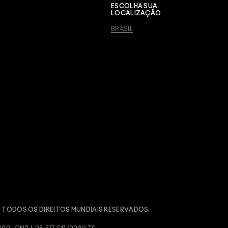
ESCOLHA SUA
LOCALIZAÇÃO
BRASIL
 TODOS OS DIREITOS MUNDIAIS RESERVADOS.