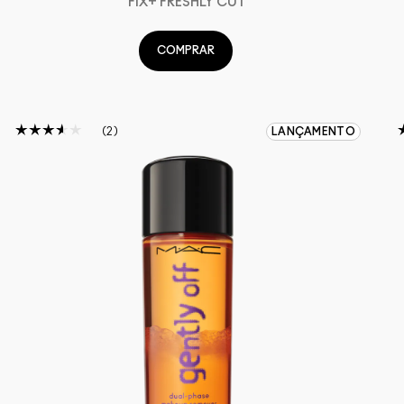
FIX+ FRESHLY CUT
COMPRAR
2
LANÇAMENTO