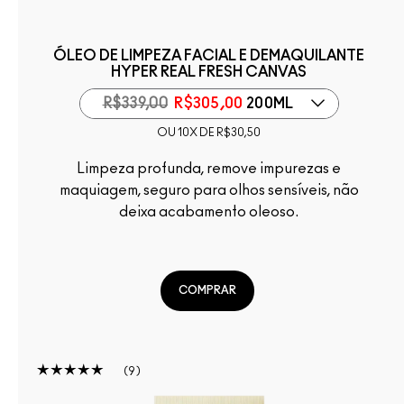
ÓLEO DE LIMPEZA FACIAL E DEMAQUILANTE
HYPER REAL FRESH CANVAS
R$339,00
R$305,00
200ML
OU 10X DE R$30,50
Limpeza profunda, remove impurezas e
maquiagem, seguro para olhos sensíveis, não
deixa acabamento oleoso.
COMPRAR
9