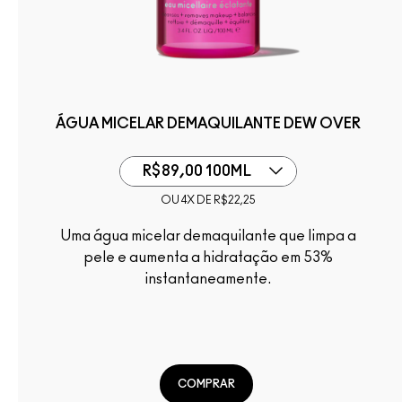
ÁGUA MICELAR DEMAQUILANTE DEW OVER
R$89,00 100ML
OU 4X DE R$22,25
Uma água micelar demaquilante que limpa a
pele e aumenta a hidratação em 53%
instantaneamente.
COMPRAR