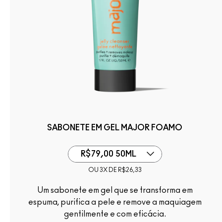
SABONETE EM GEL​ MAJOR FOAMO
R$79,00 50ML
OU 3X DE R$26,33
Um sabonete em gel que se transforma em
espuma, purifica a pele e remove a maquiagem
gentilmente e com eficácia.