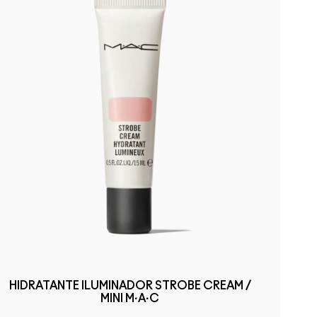
HIDRATANTE ILUMINADOR STROBE CREAM /
MINI M·A·C