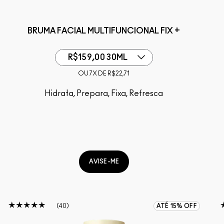
BRUMA FACIAL MULTIFUNCIONAL FIX +
R$159,00 30ML
OU 7X DE R$22,71
Hidrata, Prepara, Fixa, Refresca
AVISE-ME
40
ATÉ 15% OFF