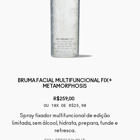
BRUMA FACIAL MULTIFUNCIONAL FIX+
METAMORPHOSIS
R$259,00
OU 10X DE R$25,90
Spray fixador multifuncional de edição
limitada, sem álcool, hidrata, prepara, funde e
refresca.