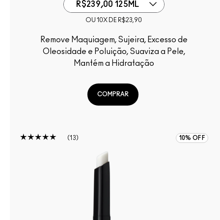
R$239,00 125ML
OU 10X DE R$23,90
Remove Maquiagem, Sujeira, Excesso de
Oleosidade e Poluição, Suaviza a Pele,
Mantém a Hidratação
COMPRAR
13
10% OFF