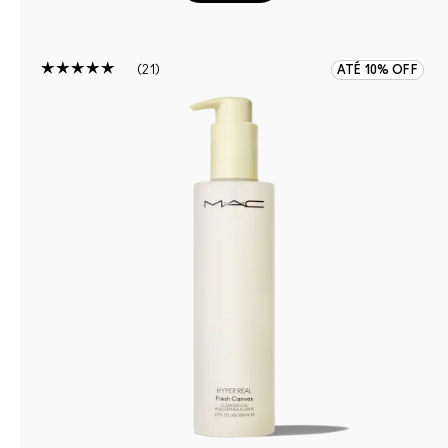
21
ATÉ 10% OFF