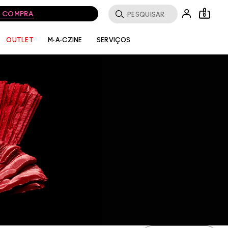
MA COMPRA
0
SERVIÇOS
OUTLET
M·A·CZINE