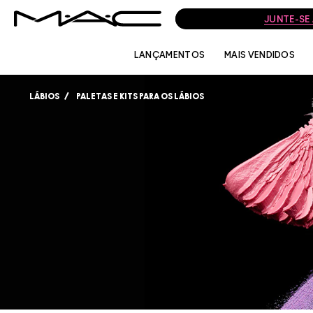
JUNTE-SE
LANÇAMENTOS
MAIS VENDIDOS
LÁBIOS
PALETAS E KITS PARA OS LÁBIOS