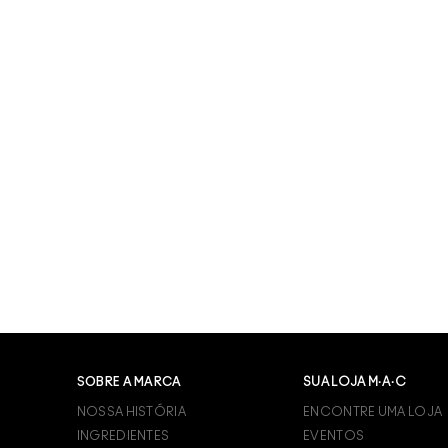
SOBRE A MARCA
SUA LOJA M·A·C
NOSSA HISTÓRIA
ENCONTRE UMA LOJA
INGREDIENTES
EVENTOS