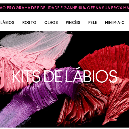
 AO PROGRAMA DE FIDELIDADE E GANHE 10% OFF NA SUA PRÓXI
LÁBIOS
ROSTO
OLHOS
PINCÉIS
PELE
MINI M·A·C
KITS DE LÁBIOS