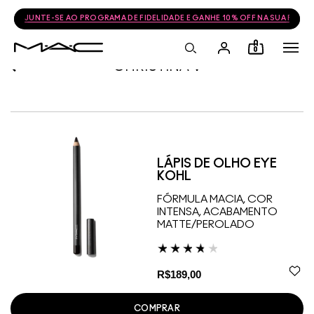
JUNTE-SE AO PROGRAMA DE FIDELIDADE E GANHE 10% OFF NA SUA PRÓ
0
CHRISTINA V
LÁPIS DE OLHO EYE
KOHL
FÓRMULA MACIA, COR
INTENSA, ACABAMENTO
MATTE/PEROLADO
R$189,00
COMPRAR