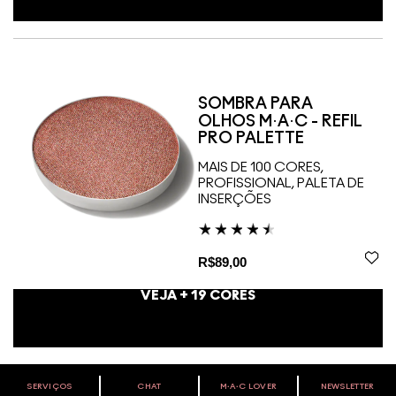
SOMBRA PARA
OLHOS M·A·C - REFIL
PRO PALETTE
MAIS DE 100 CORES,
PROFISSIONAL, PALETA DE
INSERÇÕES
R$89,00
VEJA +
19
CORES
SERVIÇOS
CHAT
M∙A∙C LOVER
NEWSLETTER