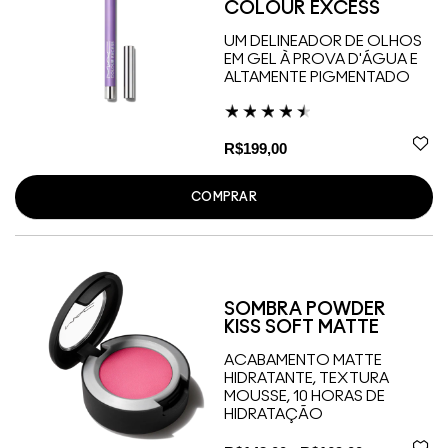
COLOUR EXCESS
UM DELINEADOR DE OLHOS
EM GEL À PROVA D'ÁGUA E
ALTAMENTE PIGMENTADO
R$199,00
COMPRAR
SOMBRA POWDER
KISS SOFT MATTE
ACABAMENTO MATTE
HIDRATANTE, TEXTURA
MOUSSE, 10 HORAS DE
HIDRATAÇÃO