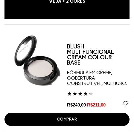
VEJA +
2
CORES
BLUSH
MULTIFUNCIONAL
CREAM COLOUR
BASE
FÓRMULA EM CREME,
COBERTURA
CONSTRUTÍVEL, MULTIUSO.
R$249,00
R$211,00
COMPRAR