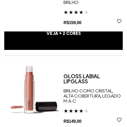
BRILHO
R$159,00
VEJA +
2
CORES
GLOSS LABIAL
LIPGLASS
BRILHO COMO CRISTAL,
ALTA COBERTURA, LEGADO
M·A·C
R$149,00