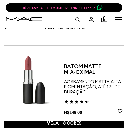
DÚVIDAS? FALE COM UM PERSONAL SHOPPER
0
VERAO-SUAVE
BATOM MATTE
M·A·CXIMAL
ACABAMENTO MATTE, ALTA
PIGMENTAÇÃO, ATÉ 12H DE
DURAÇÃO
R$149,00
VEJA +
8
CORES