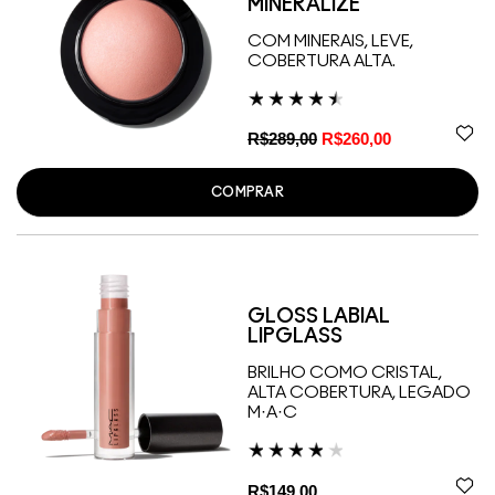
MINERALIZE
COM MINERAIS, LEVE,
COBERTURA ALTA.
R$289,00
R$260,00
COMPRAR
GLOSS LABIAL
LIPGLASS
BRILHO COMO CRISTAL,
ALTA COBERTURA, LEGADO
M·A·C
R$149,00