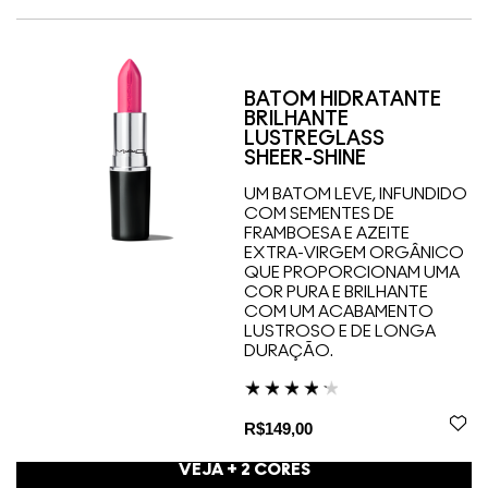
BATOM HIDRATANTE
BRILHANTE
LUSTREGLASS
SHEER-SHINE
UM BATOM LEVE, INFUNDIDO
COM SEMENTES DE
FRAMBOESA E AZEITE
EXTRA-VIRGEM ORGÂNICO
QUE PROPORCIONAM UMA
COR PURA E BRILHANTE
COM UM ACABAMENTO
LUSTROSO E DE LONGA
DURAÇÃO.
R$149,00
VEJA +
2
CORES