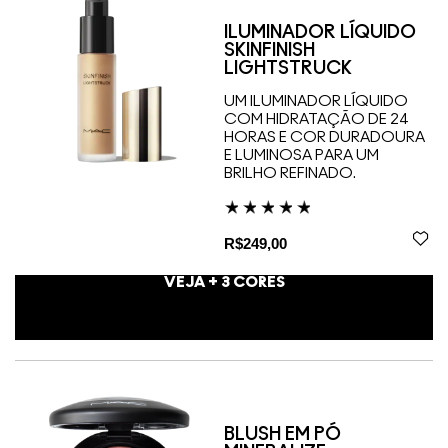
ILUMINADOR LÍQUIDO
SKINFINISH
LIGHTSTRUCK
UM ILUMINADOR LÍQUIDO
COM HIDRATAÇÃO DE 24
HORAS E COR DURADOURA
E LUMINOSA PARA UM
BRILHO REFINADO.
R$249,00
VEJA +
3
CORES
BLUSH EM PÓ