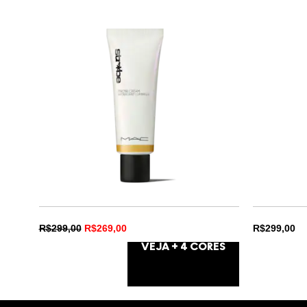
R$299,00
R$269,00
R$299,00
VEJA +
4
CORES
BRONZELITE
NC1