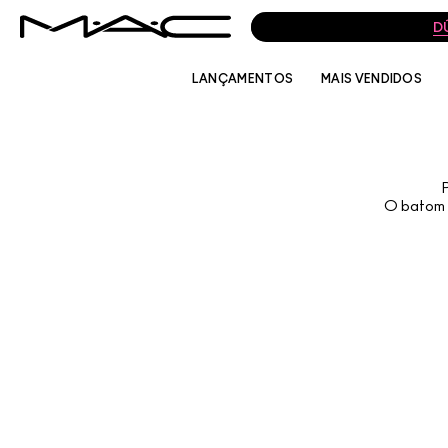
D
LANÇAMENTOS
MAIS VENDIDOS
O batom n