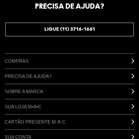
PRECISA DE AJUDA?
LIGUE (11) 3716-1661
COMPRAS
PRECISA DE AJUDA?
SOBRE A MARCA
SUA LOJA M•A•C
CARTÃO PRESENTE M·A·C
SUA CONTA