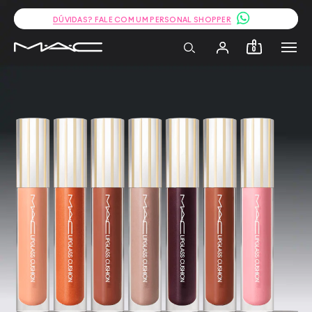
DÚVIDAS? FALE COM UM PERSONAL SHOPPER
0