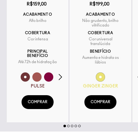
R$159,00
R$199,00
ACABAMENTO
ACABAMENTO
Alto brilho
Não grudento, brilho
vitrificado
COBERTURA
COBERTURA
Cor intensa
Cor universal
translúcida
PRINCIPAL
BENEFÍCIO
BENEFÍCIO
Aumenta e hidrata os
Até 72h de hidratação
lábios
PULSE
GINGER ZINGER
COMPRAR
COMPRAR