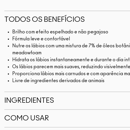
TODOS OS BENEFÍCIOS
Brilho com efeito espelhado e não pegajoso
Fórmula leve e confortável
Nutre os lábios com uma mistura de 7% de óleos botâni
meadowfoam
Hidrata os lábios instantaneamente e durante o dia inte
Os lábios parecem mais suaves, reduzindo visivelmente
Proporciona lábios mais carnudos e com aparência ma
Livre de ingredientes derivados de animais
INGREDIENTES
COMO USAR