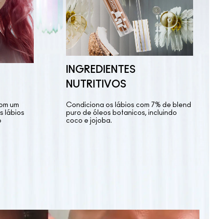
INGREDIENTES
NUTRITIVOS
com um
Condiciona os lábios com 7% de blend
s lábios
puro de óleos botanicos, incluindo
o
coco e jojoba.