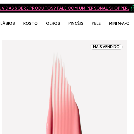
ÚVIDAS SOBRE PRODUTOS? FALE COM UM PERSONAL SHOPPER.
LÁBIOS
ROSTO
OLHOS
PINCÉIS
PELE
MINI M·A·C
MAIS VENDIDO