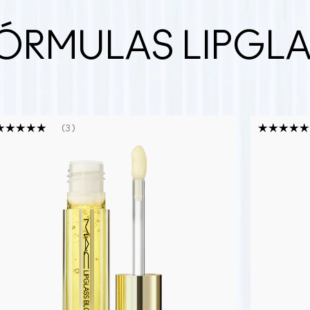
ÓRMULAS LIPGL
3