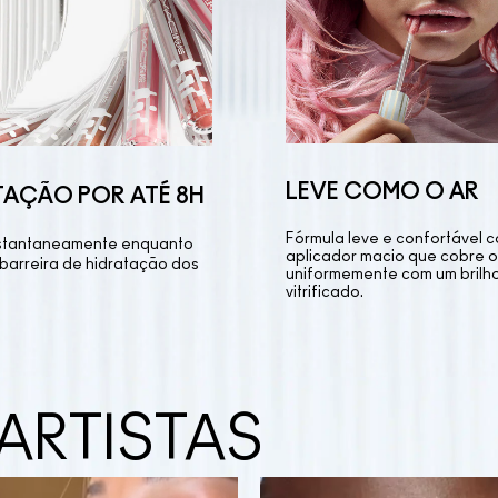
LEVE COMO O AR
TAÇÃO POR ATÉ 8H
Fórmula leve e confortável 
nstantaneamente enquanto
aplicador macio que cobre o
barreira de hidratação dos
uniformemente com um brilh
vitrificado.
ARTISTAS