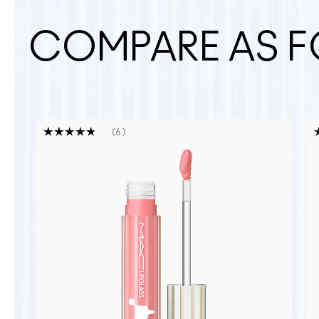
COMPARE AS F
6