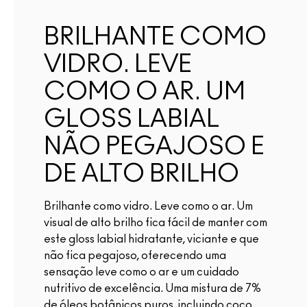
BRILHANTE COMO
VIDRO. LEVE
COMO O AR. UM
GLOSS LABIAL
NÃO PEGAJOSO E
DE ALTO BRILHO
Brilhante como vidro. Leve como o ar. Um
visual de alto brilho fica fácil de manter com
este gloss labial hidratante, viciante e que
não fica pegajoso, oferecendo uma
sensação leve como o ar e um cuidado
nutritivo de excelência. Uma mistura de 7%
de óleos botânicos puros, incluindo coco,