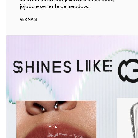
jojoba e semente de meadow...
VER MAIS