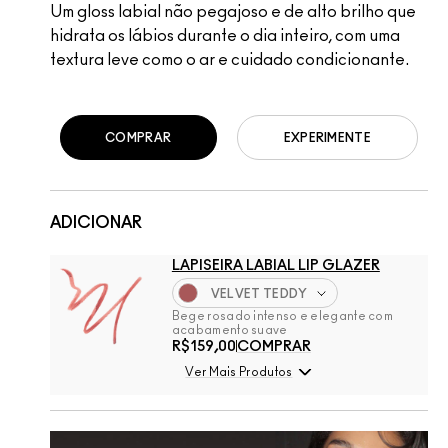
Um gloss labial não pegajoso e de alto brilho que
hidrata os lábios durante o dia inteiro, com uma
textura leve como o ar e cuidado condicionante.
COMPRAR
EXPERIMENTE
ADICIONAR
LAPISEIRA LABIAL LIP GLAZER
VELVET TEDDY
Bege rosado intenso e elegante com
acabamento suave
R$159,00
COMPRAR
Ver Mais Produtos