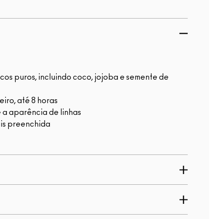
cos puros, incluindo coco, jojoba e semente de
iro, até 8 horas
 a aparência de linhas
is preenchida