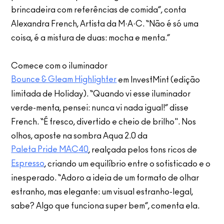
brincadeira com referências de comida”, conta
Alexandra French, Artista da M·A·C. “Não é só uma
coisa, é a mistura de duas: mocha e menta.”
Comece com o iluminador
Bounce & Gleam Highlighter
em InvestMint (edição
limitada de Holiday). “Quando vi esse iluminador
verde-menta, pensei: nunca vi nada igual!” disse
French. “É fresco, divertido e cheio de brilho". Nos
olhos, aposte na sombra Aqua 2.0 da
Paleta Pride MAC40
, realçada pelos tons ricos de
Espresso
, criando um equilíbrio entre o sofisticado e o
inesperado. “Adoro a ideia de um formato de olhar
estranho, mas elegante: um visual estranho-legal,
sabe? Algo que funciona super bem”, comenta ela.