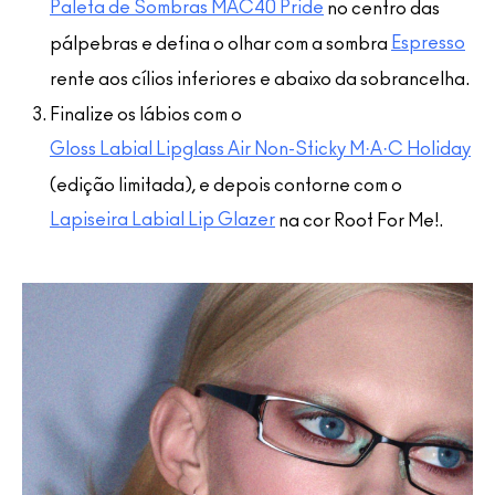
Paleta de Sombras MAC40 Pride
no centro das
Espresso
pálpebras e defina o olhar com a sombra
rente aos cílios inferiores e abaixo da sobrancelha.
Finalize os lábios com o
Gloss Labial Lipglass Air Non-Sticky M·A·C Holiday
(edição limitada), e depois contorne com o
Lapiseira Labial Lip Glazer
na cor Root For Me!.