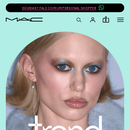
DÚVIDAS? FALE COM UM PERSONAL SHOPPER
0