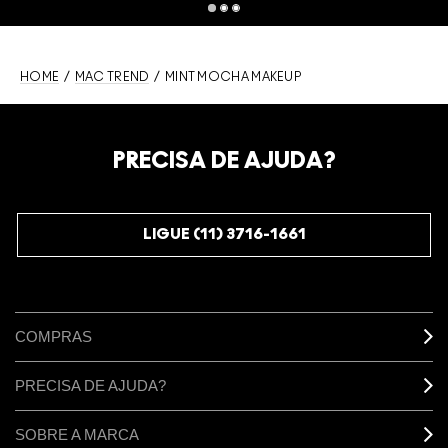
HOME
/
MAC TREND
/ MINT MOCHA MAKEUP
PRECISA DE AJUDA?
LIGUE (11) 3716-1661
COMPRAS
PRECISA DE AJUDA?
SOBRE A MARCA