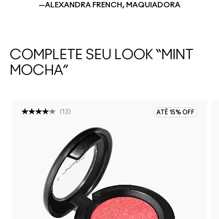
—ALEXANDRA FRENCH, MAQUIADORA
COMPLETE SEU LOOK “MINT
MOCHA”
(
13
)
ATÉ 15% OFF