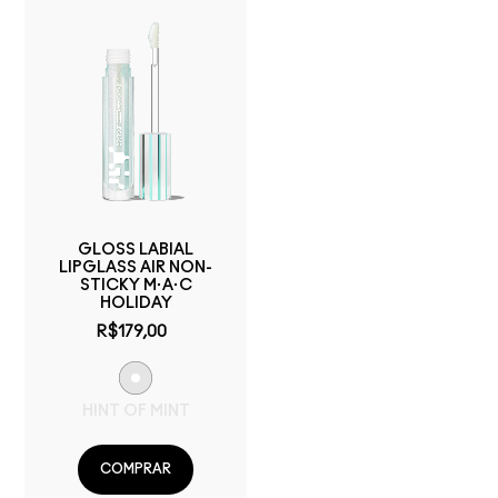
GLOSS LABIAL
LIPGLASS AIR NON-
STICKY M·A·C
HOLIDAY
R$179,00
HINT OF MINT
COMPRAR