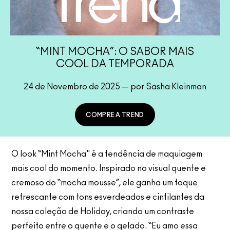
“MINT MOCHA”: O SABOR MAIS
COOL DA TEMPORADA
24 de Novembro de 2025 — por Sasha Kleinman
COMPRE A TREND
O look “Mint Mocha" é a tendência de maquiagem
mais cool do momento. Inspirado no visual quente e
cremoso do “mocha mousse”, ele ganha um toque
refrescante com tons esverdeados e cintilantes da
nossa coleção de Holiday, criando um contraste
perfeito entre o quente e o gelado. “Eu amo essa