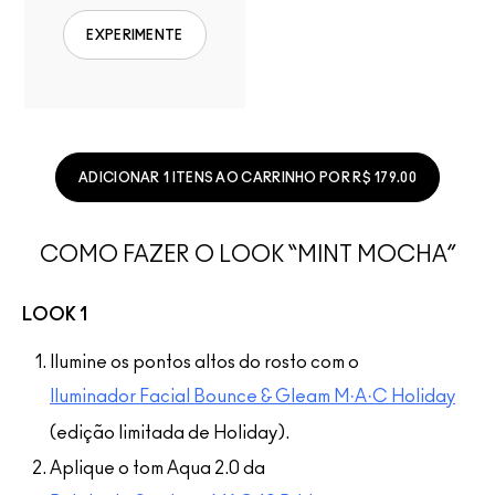
EXPERIMENTE
ADICIONAR 1 ITENS AO CARRINHO POR R$ 179.00
COMO FAZER O LOOK “MINT MOCHA”
LOOK 1
Ilumine os pontos altos do rosto com o
Iluminador Facial Bounce & Gleam M·A·C Holiday
(edição limitada de Holiday).
Aplique o tom Aqua 2.0 da