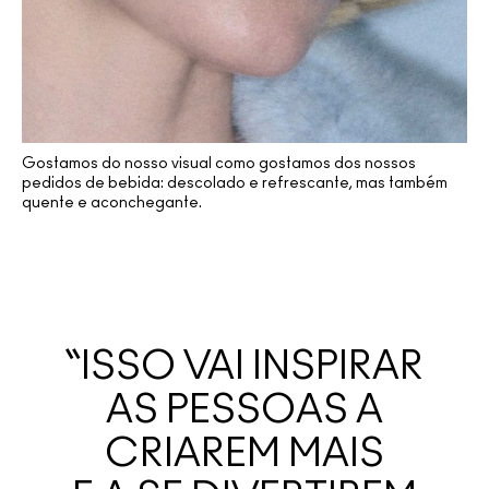
Gostamos do nosso visual como gostamos dos nossos
pedidos de bebida: descolado e refrescante, mas também
quente e aconchegante.
“ISSO VAI INSPIRAR
AS PESSOAS A
CRIAREM MAIS