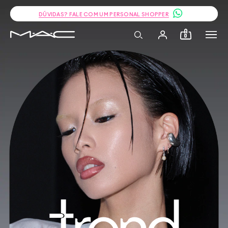
JUNTE-SE AO PROGRAMA DE FIDELIDADE E GANHE 10% OFF NA SUA PRÓ
0