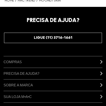
HOME
/
MAC TREND
/ MOONLIT SKIN
PRECISA DE AJUDA?
LIGUE (11) 3716-1661
COMPRAS
PRECISA DE AJUDA?
SOBRE A MARCA
SUA LOJA M•A•C