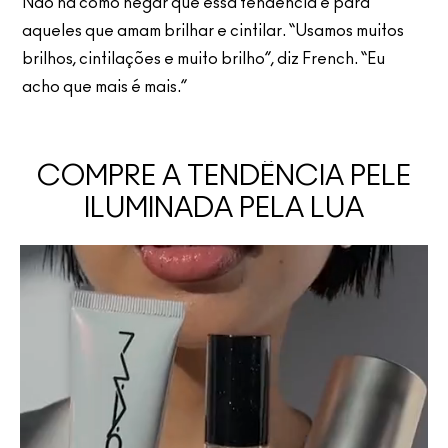
Não há como negar que essa tendência é para
aqueles que amam brilhar e cintilar. “Usamos muitos
brilhos, cintilações e muito brilho”, diz French. “Eu
acho que mais é mais.”
COMPRE A TENDÊNCIA PELE
ILUMINADA PELA LUA