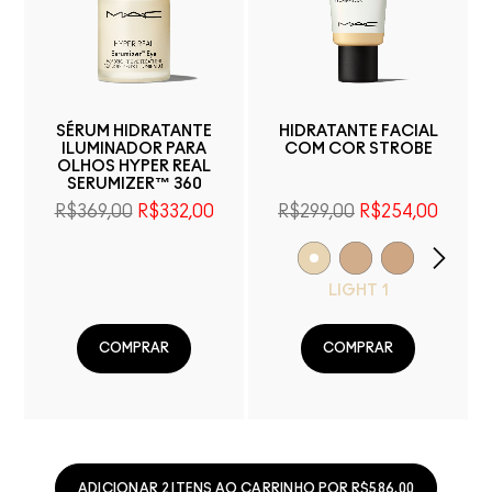
SÉRUM HIDRATANTE
HIDRATANTE FACIAL
ILUMINADOR PARA
COM COR STROBE
OLHOS HYPER REAL
SERUMIZER™ 360
R$369,00
R$332,00
R$299,00
R$254,00
LIGHT 1
COMPRAR
COMPRAR
ADICIONAR 2 ITENS AO CARRINHO POR R$586.00