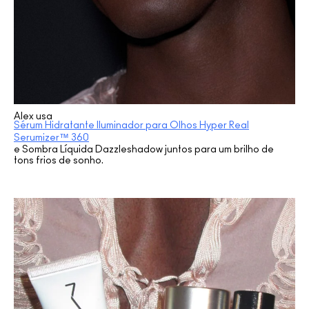
Alex usa
Sérum Hidratante Iluminador para Olhos Hyper Real
Serumizer™ 360
e Sombra Líquida Dazzleshadow juntos para um brilho de
tons frios de sonho.