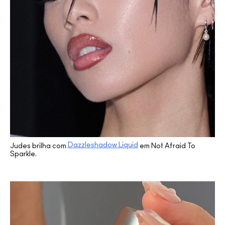
Dazzleshadow Liquid
Judes brilha com
em Not Afraid To
Sparkle.