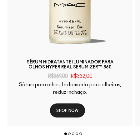
SÉRUM HIDRATANTE ILUMINADOR PARA
OLHOS HYPER REAL SERUMIZER™ 360
R$369,00
R$332,00
Sérum para olhos, tratamento para olheiras,
reduz inchaço.
SHOP NOW