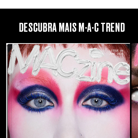
DESCUBRA MAIS M·A·C TREND