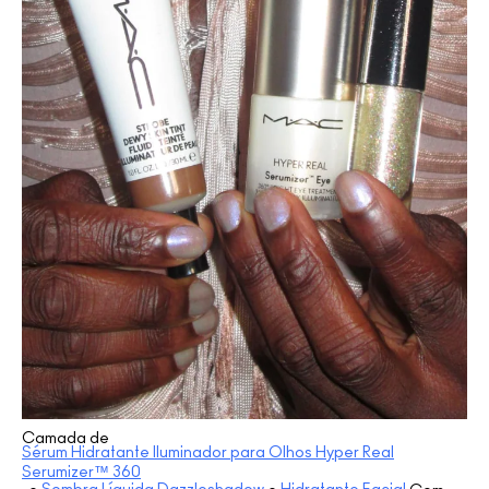
Camada de
Sérum Hidratante Iluminador para Olhos Hyper Real
Serumizer™ 360