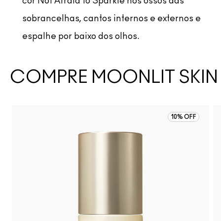
cor Not Afraid to Sparkle nos ossos das
sobrancelhas, cantos internos e externos e
espalhe por baixo dos olhos.
COMPRE MOONLIT SKIN
10% OFF