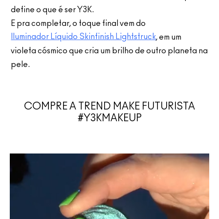
define o que é ser Y3K.
E pra completar, o toque final vem do
Iluminador Líquido Skinfinish Lightstruck
, em um
violeta cósmico que cria um brilho de outro planeta na
pele.
COMPRE A TREND MAKE FUTURISTA
#Y3KMAKEUP