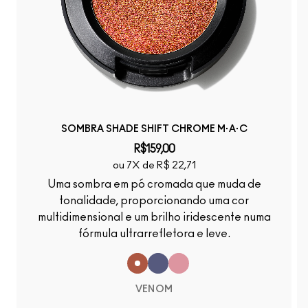
SOMBRA SHADE SHIFT CHROME M·A·C
R$159,00
ou 7X de R$ 22,71
Uma sombra em pó cromada que muda de
tonalidade, proporcionando uma cor
multidimensional e um brilho iridescente numa
fórmula ultrarrefletora e leve.
VENOM