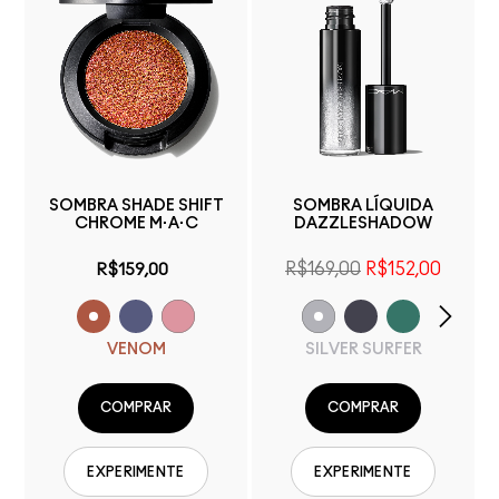
SOMBRA SHADE SHIFT
SOMBRA LÍQUIDA
CHROME M·A·C
DAZZLESHADOW
R$169,00
R$152,00
R$159,00
VENOM
SILVER SURFER
COMPRAR
COMPRAR
EXPERIMENTE
EXPERIMENTE