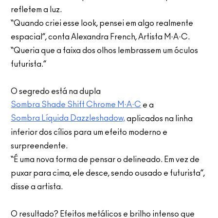
refletem a luz.
“Quando criei esse look, pensei em algo realmente
espacial”, conta Alexandra French, Artista M·A·C.
“Queria que a faixa dos olhos lembrassem um óculos
futurista.”
O segredo está na dupla
Sombra Shade Shift Chrome M·A·C
e a
Sombra Líquida Dazzleshadow,
aplicados na linha
inferior dos cílios para um efeito moderno e
surpreendente.
“É uma nova forma de pensar o delineado. Em vez de
puxar para cima, ele desce, sendo ousado e futurista”,
disse a artista.
O resultado? Efeitos metálicos e brilho intenso que