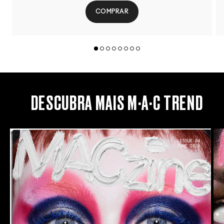
COMPRAR
DESCUBRA MAIS M·A·C TREND