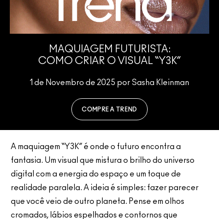
MAQUIAGEM FUTURISTA:
COMO CRIAR O VISUAL “Y3K”
1 de Novembro de 2025 por Sasha Kleinman
COMPRE A TREND
A maquiagem “Y3K” é onde o futuro encontra a
fantasia. Um visual que mistura o brilho do universo
digital com a energia do espaço e um toque de
realidade paralela. A ideia é simples: fazer parecer
que você veio de outro planeta. Pense em olhos
cromados, lábios espelhados e contornos que