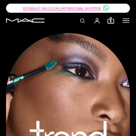
DÚVIDAS? FALE COM UM PERSONAL SHOPPER
0