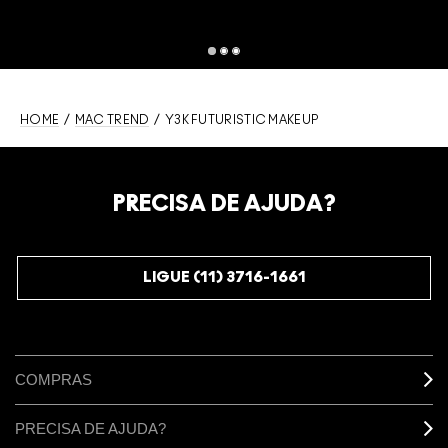
HOME
/
MAC TREND
/ Y3K FUTURISTIC MAKEUP
PRECISA DE AJUDA?
LIGUE (11) 3716-1661
COMPRAS
PRECISA DE AJUDA?