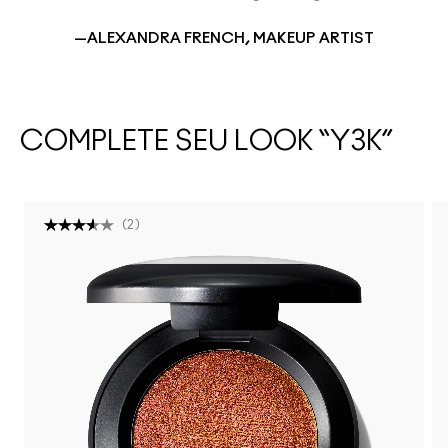
—ALEXANDRA FRENCH, MAKEUP ARTIST
COMPLETE SEU LOOK “Y3K”
(
2
)