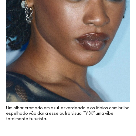
Um olhar cromado em azul-esverdeado e os lábios com brilho
espelhado vão dar a esse outro visual “Y3K” uma vibe
totalmente futurista.