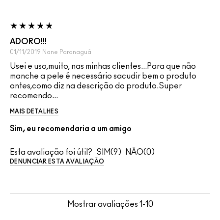
ADORO!!!
01/11/2019
Nane
Paranaguá
Usei e uso,muito, nas minhas clientes...Para que não
manche a pele é necessário sacudir bem o produto
antes,como diz na descrição do produto.Super
recomendo...
MAIS DETALHES
Sim, eu recomendaria a um amigo
Esta avaliação foi útil?
9
0
DENUNCIAR ESTA AVALIAÇÃO
Mostrar avaliações
1-10