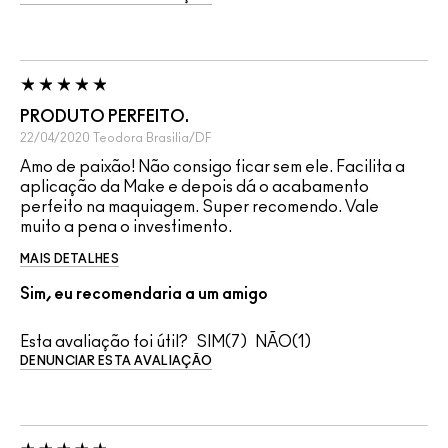
PRODUTO PERFEITO.
22/04/2020
Teodora
Brasilia/DF
Amo de paixão! Não consigo ficar sem ele. Facilita a
aplicação da Make e depois dá o acabamento
perfeito na maquiagem. Super recomendo. Vale
muito a pena o investimento.
MAIS DETALHES
Sim, eu recomendaria a um amigo
Esta avaliação foi útil?
7
1
DENUNCIAR ESTA AVALIAÇÃO