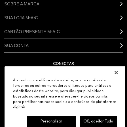
SOBRE A MARCA
SUA LOJA M•A•C
CARTÃO PRESENTE M·A·C
SUA CONTA
CONECTAR
Ao continuar a utilizar este website, aceita cookies de
terceiros ou outros marcadores utilizados para análises e
estatísticas deste website, para divulgar publicidade
GERENCIAR COOKIES DO SITE
POLÍTICA DE PRIVACIDADE
baseada no seu interesse e oferecer-lhe vídeos ou links
TERMOS & CONDIÇÕES
POLÍTICA M·A·C CONTRA FALSIFICADOS
para partilhar nas redes sociais e conteúdos de plataformas
© MAKE-UP ART COSMETICS. TODOS OS DIREITOS
digitais.
MUNDIAIS RESERVADOS.
ELEGÂNCIA DISTRIBUIDORA DE COSMÉTICOS LTDA. |
Personalizar
OK, aceitar Tudo
AVENIDA JAGUARÉ 818 MÓDULO 25 CEP: 05346-000 |