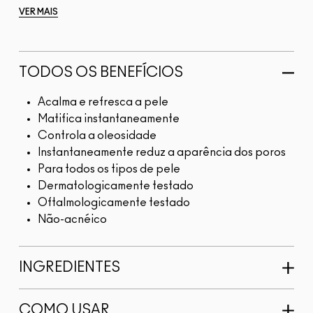
VER MAIS
TODOS OS BENEFÍCIOS
Acalma e refresca a pele
Matifica instantaneamente
Controla a oleosidade
Instantaneamente reduz a aparência dos poros
Para todos os tipos de pele
Dermatologicamente testado
Oftalmologicamente testado
Não-acnéico
INGREDIENTES
COMO USAR