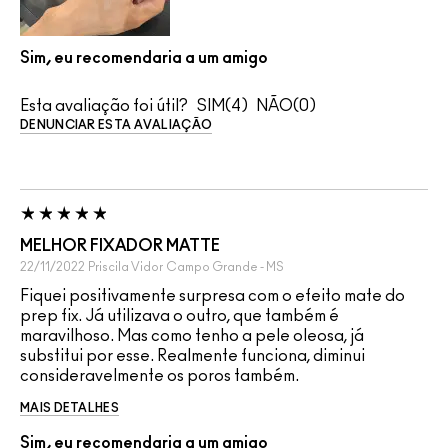
Sim, eu recomendaria a um amigo
Esta avaliação foi útil?
4
0
DENUNCIAR ESTA AVALIAÇÃO
MELHOR FIXADOR MATTE
22/11/2022
Priscila Vidor
Campo Grande - MS
Fiquei positivamente surpresa com o efeito mate do
prep fix. Já utilizava o outro, que também é
maravilhoso. Mas como tenho a pele oleosa, já
substitui por esse. Realmente funciona, diminui
consideravelmente os poros também.
MAIS DETALHES
Sim, eu recomendaria a um amigo