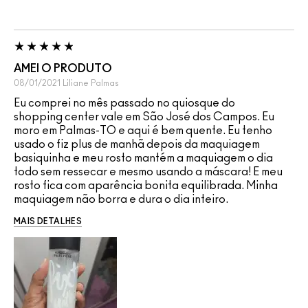
AMEI O PRODUTO
08/01/2021
Liliane
Palmas
Eu comprei no mês passado no quiosque do
shopping center vale em São José dos Campos. Eu
moro em Palmas-TO e aqui é bem quente. Eu tenho
usado o fiz plus de manhã depois da maquiagem
basiquinha e meu rosto mantém a maquiagem o dia
todo sem ressecar e mesmo usando a máscara! E meu
rosto fica com aparência bonita equilibrada. Minha
maquiagem não borra e dura o dia inteiro.
MAIS DETALHES