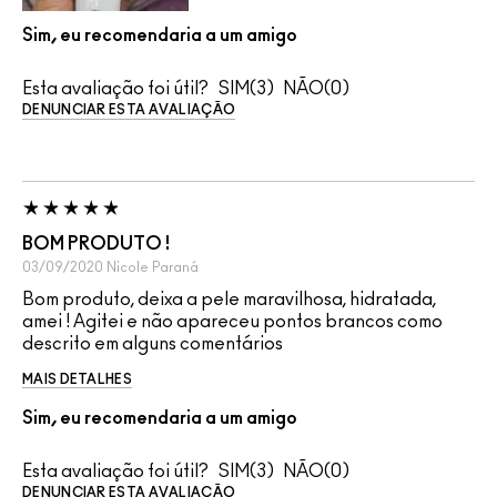
Sim, eu recomendaria a um amigo
Esta avaliação foi útil?
3
0
DENUNCIAR ESTA AVALIAÇÃO
BOM PRODUTO !
03/09/2020
Nicole
Paraná
Bom produto, deixa a pele maravilhosa, hidratada,
amei ! Agitei e não apareceu pontos brancos como
descrito em alguns comentários
MAIS DETALHES
Sim, eu recomendaria a um amigo
Esta avaliação foi útil?
3
0
DENUNCIAR ESTA AVALIAÇÃO