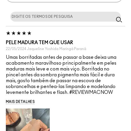
PELE MADURA TEM QUE USAR
22/05/2024
Jaqueline Yoshida
Maringá Paraná
Umas borrifadas antes de passar a base deixa uma
acabamento maravilhoso principalmente em peles
maduras mais leve e com mais viço. Borrifada no
pincel antes da sombra pigmenta mais fácil e dura
mais, gosto também de passar na escova de
sobrancelhas e pentea-las limpando e modelando
levemente brilhantes e flash. #REVIEWMACNOW
MAIS DETALHES