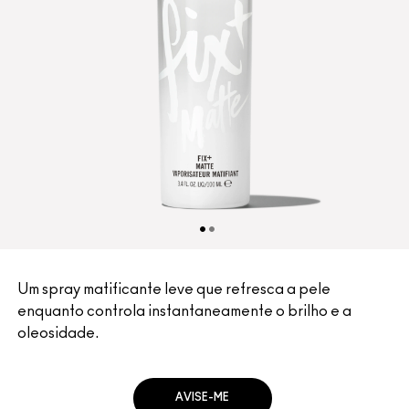
Um spray matificante leve que refresca a pele
enquanto controla instantaneamente o brilho e a
oleosidade.
AVISE-ME