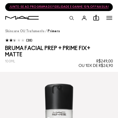
FRETE GRÁTIS NAS COMPRAS ACIMA DE R$399
0
Skincare OU Tratamento
/
Primers
38
BRUMA FACIAL PREP + PRIME FIX+
MATTE
R$249,00
100ML
OU 10X DE R$24,90