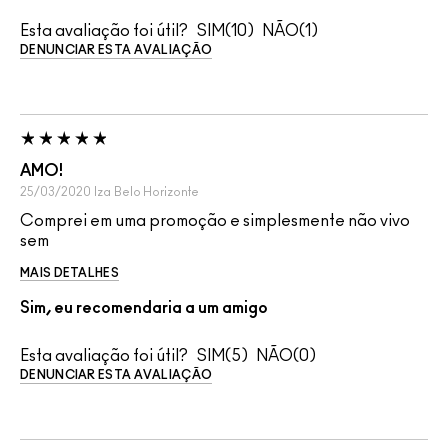
Esta avaliação foi útil?
10
1
DENUNCIAR ESTA AVALIAÇÃO
AMO!
25/03/2020
Iza
Belo Horizonte
Comprei em uma promoção e simplesmente não vivo
sem
MAIS DETALHES
Sim, eu recomendaria a um amigo
Esta avaliação foi útil?
5
0
DENUNCIAR ESTA AVALIAÇÃO