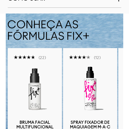
CONHEÇA AS
FÓRMULAS FIX+
22
12
BRUMA FACIAL
SPRAY FIXADOR DE
B
MULTIFUNCIONAL
MAQUIAGEM M·A·C
+