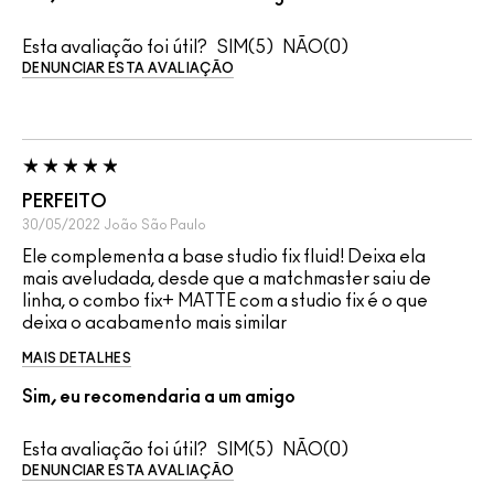
Esta avaliação foi útil?
5
0
DENUNCIAR ESTA AVALIAÇÃO
PERFEITO
30/05/2022
João
São Paulo
Ele complementa a base studio fix fluid! Deixa ela
mais aveludada, desde que a matchmaster saiu de
linha, o combo fix+ MATTE com a studio fix é o que
deixa o acabamento mais similar
MAIS DETALHES
Sim, eu recomendaria a um amigo
Esta avaliação foi útil?
5
0
DENUNCIAR ESTA AVALIAÇÃO