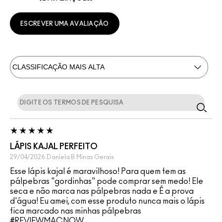
ESCREVER UMA AVALIAÇÃO
LÁPIS KAJAL PERFEITO
29/04/2026
Daniela B
Minas Gerais
Esse lápis kajal é maravilhoso! Para quem tem as
pálpebras "gordinhas" pode comprar sem medo! Ele
seca e não marca nas pálpebras nada e É a prova
d'água! Eu amei, com esse produto nunca mais o lápis
fica marcado nas minhas pálpebras
#REVIEWMACNOW