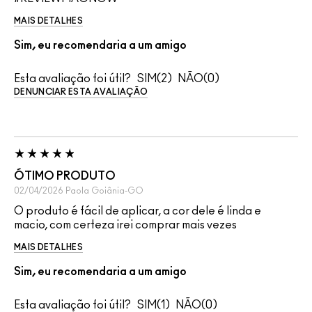
MAIS DETALHES
Sim, eu recomendaria a um amigo
Esta avaliação foi útil?
2
0
DENUNCIAR ESTA AVALIAÇÃO
ÓTIMO PRODUTO
02/04/2026
Paola
Goiânia-GO
O produto é fácil de aplicar, a cor dele é linda e
macio, com certeza irei comprar mais vezes
MAIS DETALHES
Sim, eu recomendaria a um amigo
Esta avaliação foi útil?
1
0