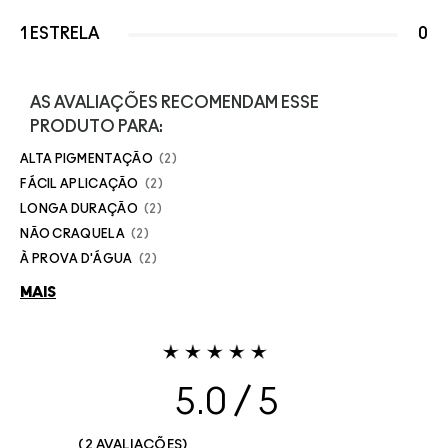
1 ESTRELA
0
AS AVALIAÇÕES RECOMENDAM ESSE
PRODUTO PARA:
ALTA PIGMENTAÇÃO
2
FÁCIL APLICAÇÃO
2
LONGA DURAÇÃO
2
NÃO CRAQUELA
2
À PROVA D'ÁGUA
2
MAIS
5.0
2 AVALIAÇÕES