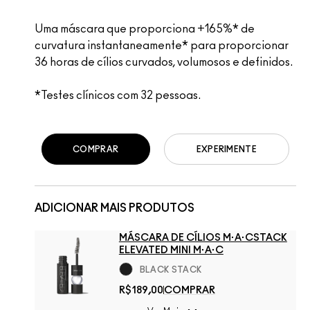
Uma máscara que proporciona +165%* de
curvatura instantaneamente* para proporcionar
36 horas de cílios curvados, volumosos e definidos.
*Testes clínicos com 32 pessoas.
COMPRAR
EXPERIMENTE
ADICIONAR MAIS PRODUTOS
MÁSCARA DE CÍLIOS M·A·CSTACK
ELEVATED MINI M·A·C
BLACK STACK
R$189,00
COMPRAR