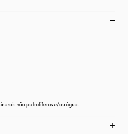
n
inerais não petrolíferas e/ou água.