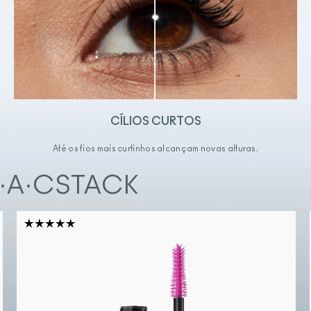
CÍLIOS CURTOS
Até os fios mais curtinhos alcançam novas alturas.
M·A·CSTACK