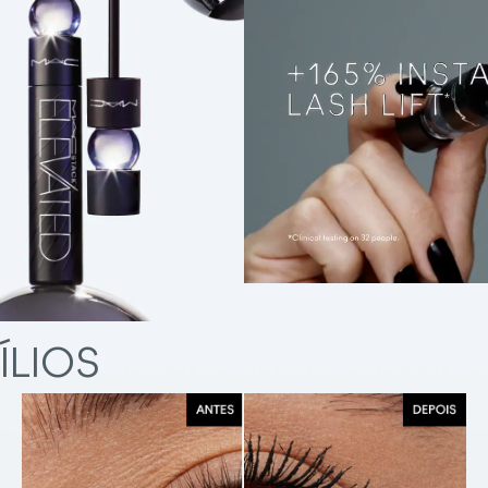
ÍLIOS