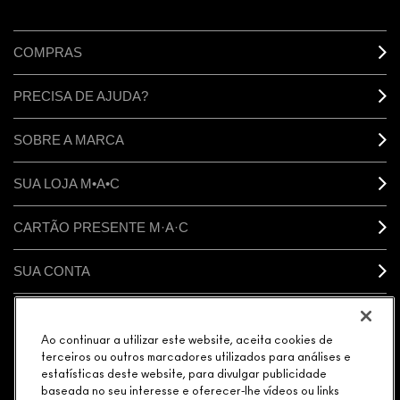
COMPRAS
PRECISA DE AJUDA?
SOBRE A MARCA
SUA LOJA M•A•C
CARTÃO PRESENTE M·A·C
SUA CONTA
CONECTAR
Ao continuar a utilizar este website, aceita cookies de
terceiros ou outros marcadores utilizados para análises e
estatísticas deste website, para divulgar publicidade
baseada no seu interesse e oferecer-lhe vídeos ou links