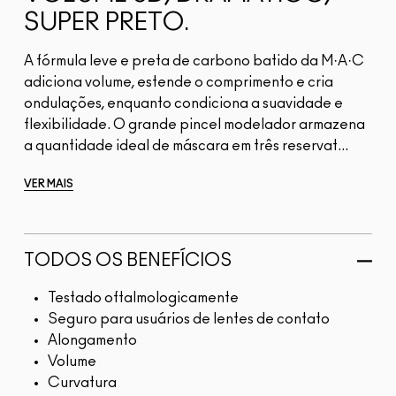
SUPER PRETO.
A fórmula leve e preta de carbono batido da M·A·C
adiciona volume, estende o comprimento e cria
ondulações, enquanto condiciona a suavidade e
flexibilidade. O grande pincel modelador armazena
a quantidade ideal de máscara em três reservat...
VER MAIS
TODOS OS BENEFÍCIOS
Testado oftalmologicamente
Seguro para usuários de lentes de contato
Alongamento
Volume
Curvatura