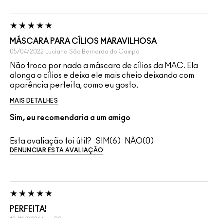
MÁSCARA PARA CÍLIOS MARAVILHOSA
05/04/2022
Luciana
São Bernardo do Campo
Não troca por nada a máscara de cílios da MAC. Ela
alonga o cílios e deixa ele mais cheio deixando com
aparência perfeita, como eu gosto.
MAIS DETALHES
Sim, eu recomendaria a um amigo
Esta avaliação foi útil?
6
0
DENUNCIAR ESTA AVALIAÇÃO
PERFEITA!