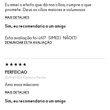
Eu amei o efeito que dá nos cílios, cumpre o que
promete. Deus os cílios maiores e volumosos
MAIS DETALHES
Sim, eu recomendaria a um amigo
Esta avaliação foi útil?
0
1
DENUNCIAR ESTA AVALIAÇÃO
PERFEICAO
03/04/2026
Rayanna
Recife
Amo essa máscara
MAIS DETALHES
Sim, eu recomendaria a um amigo