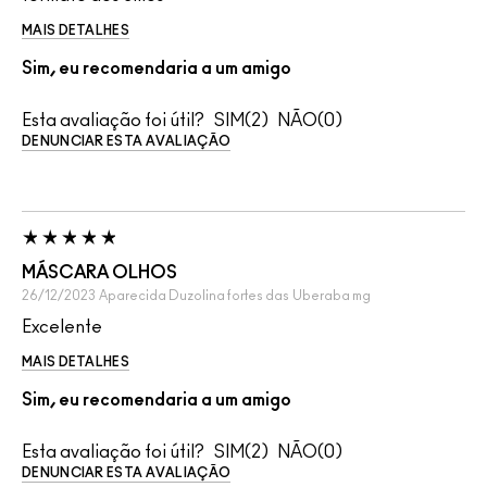
MAIS DETALHES
Sim, eu recomendaria a um amigo
Esta avaliação foi útil?
2
0
DENUNCIAR ESTA AVALIAÇÃO
MÁSCARA OLHOS
26/12/2023
Aparecida Duzolina fortes das
Uberaba mg
Excelente
MAIS DETALHES
Sim, eu recomendaria a um amigo
Esta avaliação foi útil?
2
0
DENUNCIAR ESTA AVALIAÇÃO