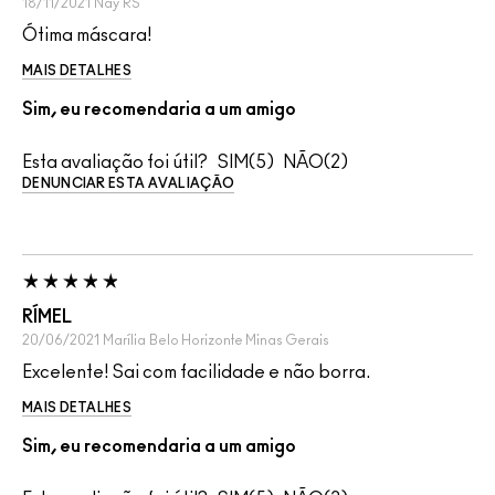
18/11/2021
Nay
RS
Ótima máscara!
MAIS DETALHES
Sim, eu recomendaria a um amigo
Esta avaliação foi útil?
5
2
DENUNCIAR ESTA AVALIAÇÃO
RÍMEL
20/06/2021
Marília
Belo Horizonte Minas Gerais
Excelente! Sai com facilidade e não borra.
MAIS DETALHES
Sim, eu recomendaria a um amigo