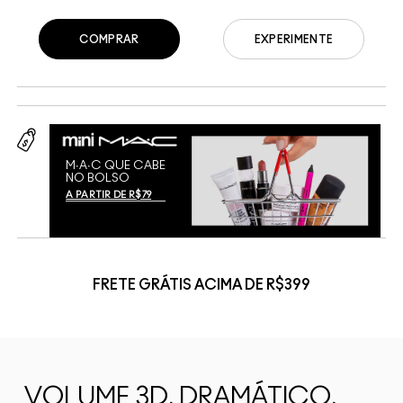
COMPRAR
EXPERIMENTE
M∙A∙C QUE CABE
NO BOLSO
A PARTIR DE R$79
FRETE GRÁTIS ACIMA DE R$399
VOLUME 3D, DRAMÁTICO,