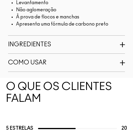
Levantamento
Não aglomeração
À prova de flocos e manchas
Apresenta uma fórmula de carbono preto
INGREDIENTES
COMO USAR
O QUE OS CLIENTES
FALAM
5 ESTRELAS
20