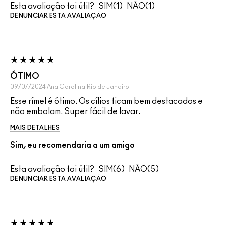
Esta avaliação foi útil?
1
1
DENUNCIAR ESTA AVALIAÇÃO
ÓTIMO
09/07/2024
Ana Carolina
Rio de Janeiro
Esse rímel é ótimo. Os cílios ficam bem destacados e
não embolam. Super fácil de lavar.
MAIS DETALHES
Sim, eu recomendaria a um amigo
Esta avaliação foi útil?
6
5
DENUNCIAR ESTA AVALIAÇÃO